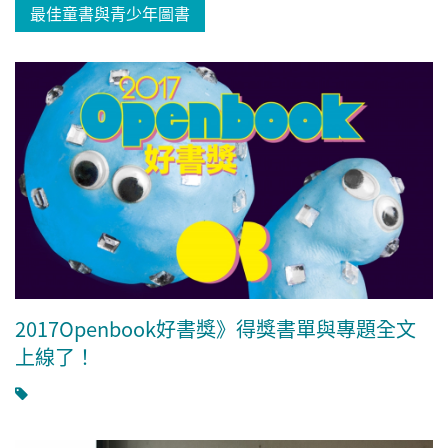
最佳童書與青少年圖書
2017Openbook好書獎》得獎書單與專題全文
上線了！