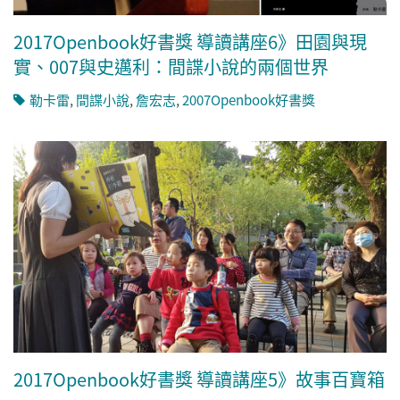
2017Openbook好書獎 導讀講座6》田園與現
實、007與史邁利：間諜小說的兩個世界
勒卡雷
,
間諜小說
,
詹宏志
,
2007Openbook好書獎
2017Openbook好書獎 導讀講座5》故事百寶箱