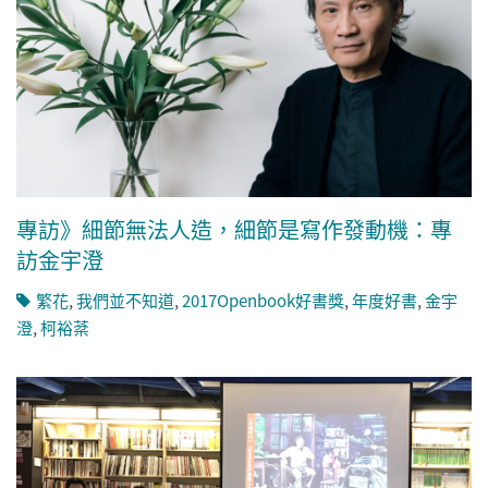
專訪》細節無法人造，細節是寫作發動機：專
訪金宇澄
繁花
,
我們並不知道
,
2017Openbook好書獎
,
年度好書
,
金宇
澄
,
柯裕棻