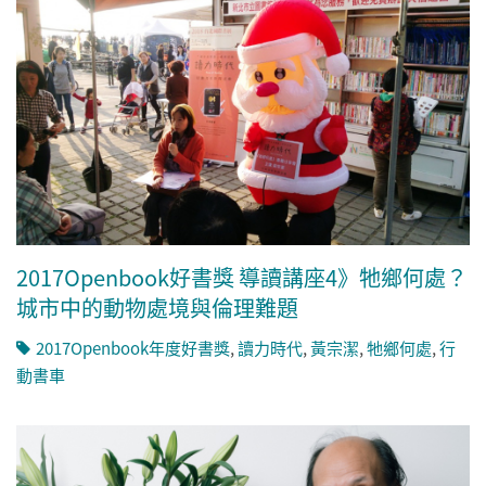
2017Openbook好書獎 導讀講座4》牠鄉何處？
城市中的動物處境與倫理難題
2017Openbook年度好書獎
,
讀力時代
,
黃宗潔
,
牠鄉何處
,
行
動書車