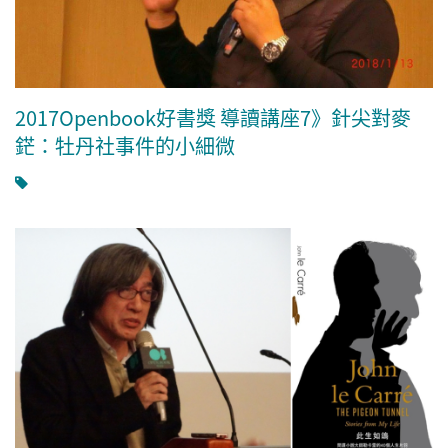
2017Openbook好書獎 導讀講座7》針尖對麥
鋩：牡丹社事件的小細微