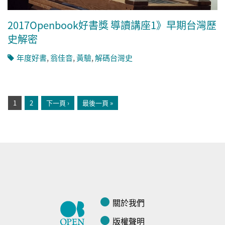
2017Openbook好書獎 導讀講座1》早期台灣歷
史解密
年度好書
,
翁佳音
,
黃驗
,
解碼台灣史
頁面
1
2
下一頁 ›
最後一頁 »
關於我們
版權聲明