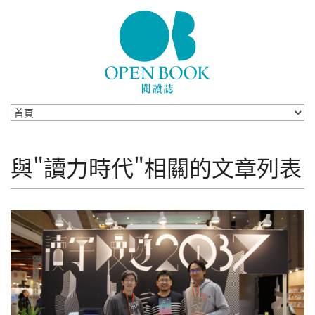
Skip to navigation
移至主內容
與"讀力時代"相關的文章列表