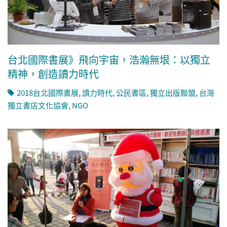
台北國際書展》飛向宇宙，浩瀚無垠：以獨立
精神，創造讀力時代
2018台北國際書展
,
讀力時代
,
公民書區
,
獨立出版聯盟
,
台灣
獨立書店文化協會
,
NGO