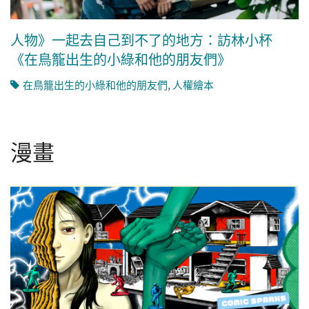
人物》一起去自己到不了的地方：訪林小杯
《在鳥籠出生的小綠和他的朋友們》
在鳥籠出生的小綠和他的朋友們
,
人權繪本
漫畫