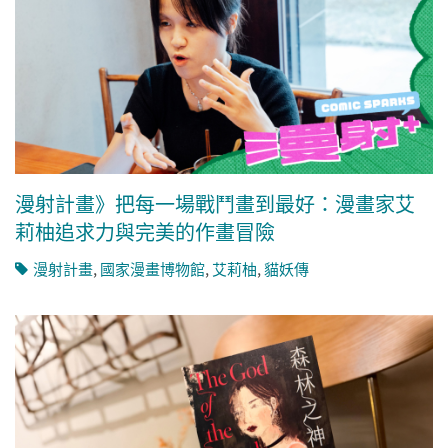
漫射計畫》把每一場戰鬥畫到最好：漫畫家艾
莉柚追求力與完美的作畫冒險
漫射計畫
,
國家漫畫博物館
,
艾莉柚
,
貓妖傳