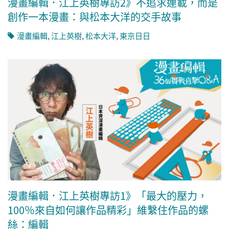
漫畫編輯．江上英樹專訪2》不追求連載，而是
創作一本漫畫：與松本大洋的交手故事
漫畫編輯
,
江上英樹
,
松本大洋
,
東京日日
漫畫編輯．江上英樹專訪1》「最大的壓力，
100％來自如何讓作品精彩」維繫住作品的螺
絲：編輯