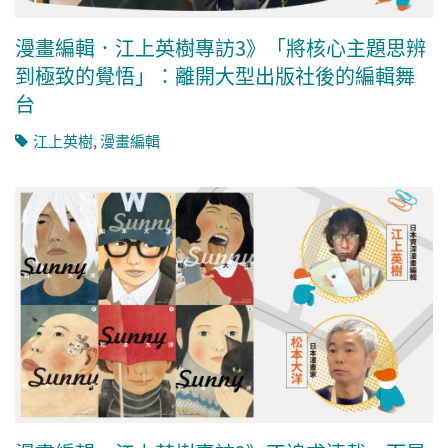
漫畫編輯．江上英樹專訪3》「將核心主題思辨
到極致的覺悟」：離開大型出版社後的編輯舞
台
江上英樹
,
漫畫編輯