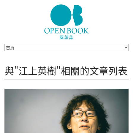
Skip to navigation
移至主內容
與"江上英樹"相關的文章列表