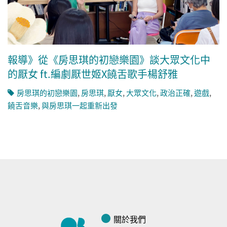
報導》從《房思琪的初戀樂園》談大眾文化中
的厭女 ft.編劇厭世姬X饒舌歌手楊舒雅
房思琪的初戀樂園
,
房思琪
,
厭女
,
大眾文化
,
政治正確
,
遊戲
,
饒舌音樂
,
與房思琪一起重新出發
關於我們