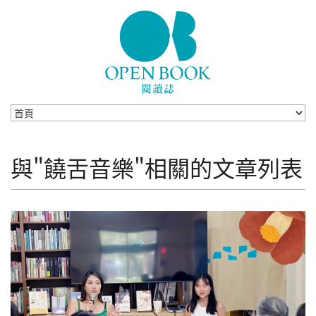
Skip to navigation
移至主內容
與"饒舌音樂"相關的文章列表