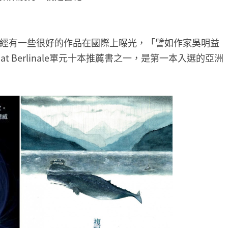
經有一些很好的作品在國際上曝光，「譬如作家吳明益
t Berlinale單元十本推薦書之一，是第一本入選的亞洲