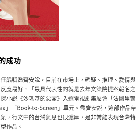
的成功
主任編輯喬齊安說，目前在市場上，懸疑、推理、愛情與
的反應最好，「最具代表性的就是去年文策院提案報名之
偵探小說《沙瑪基的惡靈》入選電視劇集展會「法國里爾
Mania」「Book-to-Screen」單元。喬齊安說，這部作品帶
氣氛，行文中的台灣氣息也很濃厚，是非常能表現台灣特
類型作品。