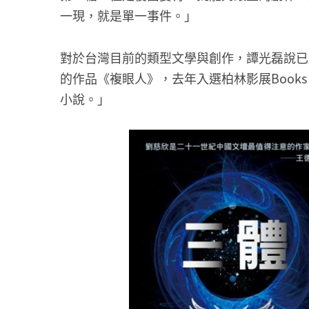
一現，就是單一事件。」
對於台灣目前的類型文學與創作，譚光磊說已
的作品《複眼人》，去年入選柏林影展Books a
小說。」