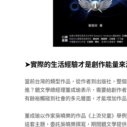
➤實際的生活經驗才是創作能量來
當前台灣的類型作品，從作者到出版社，整個
進？鏡文學總經理董成瑜表示，需要給創作者
有餘裕觸碰到社會的多元層面，才能增加作品
董成瑜以作家吳曉樂的作品《上流兒童》舉例
這套主題，委託吳曉樂撰寫，期間鏡文學提供