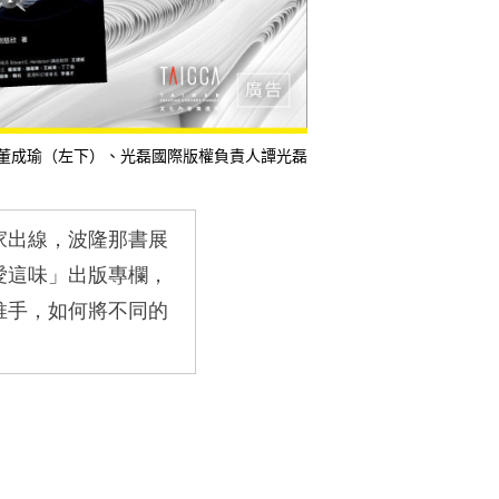
董成瑜（左下）、光磊國際版權負責人譚光磊
家出線，波隆那書展
愛這味」出版專欄，
推手，如何將不同的