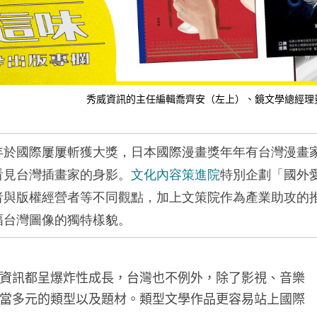
秀威資訊的主任編輯喬齊安（左上）、鏡文學總經理
年於國際屢屢斬獲大獎，日本國際漫畫獎年年有台灣漫畫
看見台灣插畫家的身影。
文化內容策進院
特別企劃「國外
者與版權經營者等不同觀點，加上文策院作為產業助攻的
幅台灣圖像的獨特樣貌。
資訊都呈爆炸性成長，台灣也不例外，除了影視、音樂
當多元的類型以及題材。類型文學作品更容易站上國際