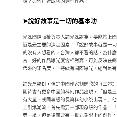
嗎？如何打造成功的類型作品？
➤說好故事是一切的基本功
光磊國際版權負責人譚光磊認為，要能站上國
還是最主要的決定因素：「說好故事就是一切
的沒有人想看的，台灣人都不看的話，為什麼
言，好的作品曝光度會相對高，可能反映在銷
帶來的知名度，「持續有國際曝光，絕對是有
譚光磊舉例，像是中國作家劉慈欣的《三體》
期待會有更多中國的科幻作品出現，「但是三
有大量、或同等級的長篇科幻小說出現。」他
上引爆潮流，首先需要一部現象級的作品，「
第一槍，但是後面要有一批能夠跟上的創作。