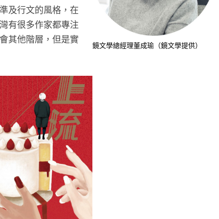
準及行文的風格，在
灣有很多作家都專注
會其他階層，但是實
鏡文學總經理董成瑜（鏡文學提供）