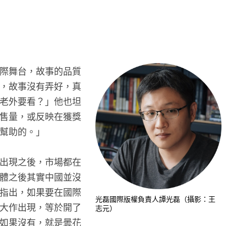
際舞台，故事的品質
，故事沒有弄好，真
老外要看？」他也坦
售量，或反映在獲獎
幫助的。」
出現之後，市場都在
體之後其實中國並沒
指出，如果要在國際
光磊國際版權負責人譚光磊（攝影：王
大作出現，等於開了
志元）
如果沒有，就是曇花