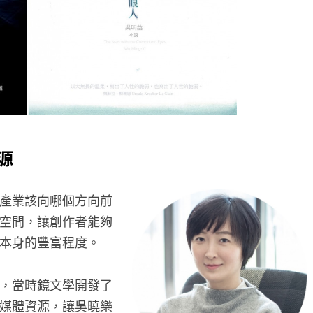
源
產業該向哪個方向前
空間，讓創作者能夠
本身的豐富程度。
，當時鏡文學開發了
媒體資源，讓吳曉樂