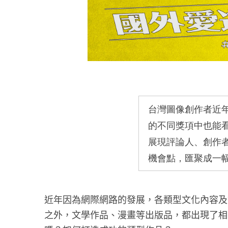
台灣圖像創作者近
的不同獎項中也能
展現評論人、創作
機會點，匯聚成一
近年因為網際網路的發展，各類型文化內容及
之外，文學作品、漫畫等出版品，都出現了相