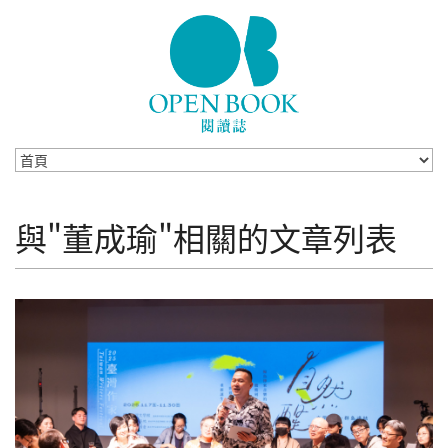
Skip to navigation
移至主內容
與"董成瑜"相關的文章列表