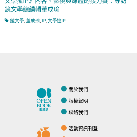
文學撞IP》內容、影視與媒體的接力賽：專訪
鏡文學總編輯董成瑜
鏡文學
,
董成瑜
,
IP
,
文學撞IP
關於我們
版權聲明
聯絡我們
活動資訊刊登