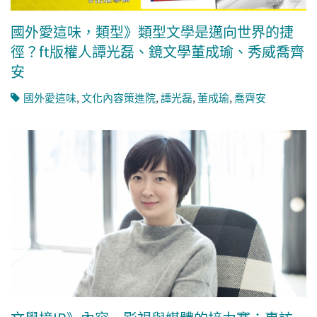
國外愛這味，類型》類型文學是邁向世界的捷
徑？ft版權人譚光磊、鏡文學董成瑜、秀威喬齊
安
國外愛這味
,
文化內容策進院
,
譚光磊
,
董成瑜
,
喬齊安