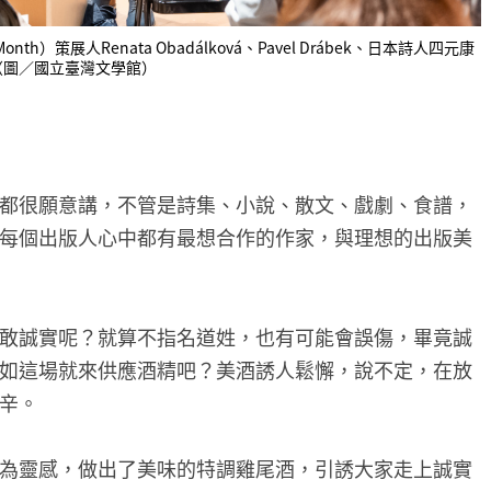
nth）策展人Renata Obadálková、Pavel Drábek、日本詩人四元康
（圖／國立臺灣文學館）
都很願意講，不管是詩集、小說、散文、戲劇、食譜，
每個出版人心中都有最想合作的作家，與理想的出版美
敢誠實呢？就算不指名道姓，也有可能會誤傷，畢竟誠
如這場就來供應酒精吧？美酒誘人鬆懈，說不定，在放
辛。
為靈感，做出了美味的特調雞尾酒，引誘大家走上誠實