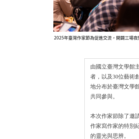
2025年臺灣作家節為促進交流，開闢三場
由國立臺灣文學館
者，以及
30
位藝術
地分布於臺灣文學
共同參與。
本次作家節除了邀
作家寫作家的特別
的靈光與思辨。