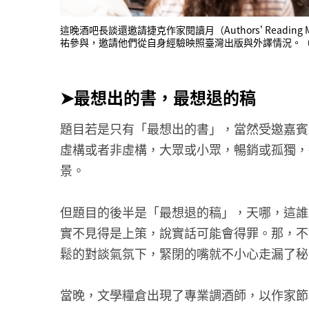
這晚酒吧長談還邀請捷克作家閱讀月（Authors' Reading Mo
祐參與，邀請他們從自身經驗映照臺灣出版與外譯情況。
➤最想出的書，最想退的稿
題目若是只有「最想出的書」，當然受邀嘉賓
虛構或者非虛構，大眾或小眾，暢銷或孤獨，
景。
但題目的後半是「最想退的稿」，天哪，這誰
實不見得是上策，說實話可能會得罪。那，不
鬆的對談氣氛下，緊閉的嘴就不小心走漏了秘
當晚，文學糧倉出現了專業調酒師，以作家節