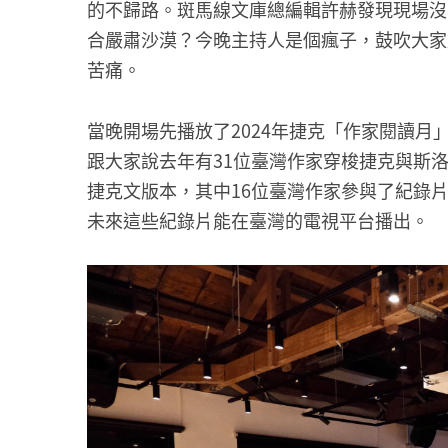
的不歸路。斑馬線文庫總編輯許赫發現現場沒
合嚴肅沙漠？今晚主持人是個瘋子，鼓吹大家
苦痛。
當晚開場先播放了2024年捷克「作家閱讀月」的紀錄片，
跟大家說去年有31位臺灣作家穿梭捷克與斯
捷克文版本，其中16位臺灣作家參與了紀錄
未來這些紀錄片能在臺灣的電視平台播出。