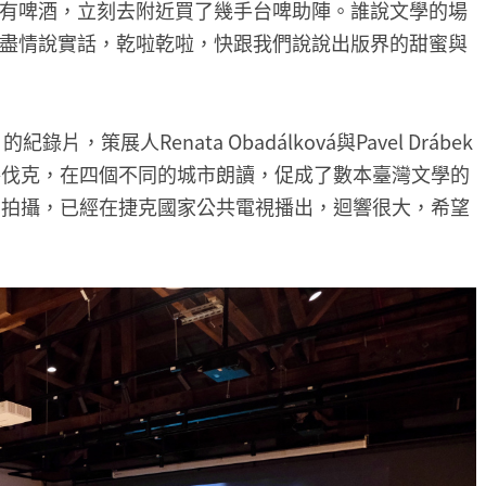
有啤酒，立刻去附近買了幾手台啤助陣。誰說文學的場
盡情說實話，乾啦乾啦，快跟我們說說出版界的甜蜜與
策展人Renata Obadálková與Pavel Drábek
洛伐克，在四個不同的城市朗讀，促成了數本臺灣文學的
片拍攝，已經在捷克國家公共電視播出，迴響很大，希望