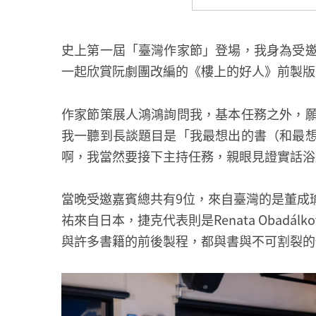
史上第一屆「臺灣作家節」登場，我身為受
一起欣賞阮劇團改編的《樓上的好人》前製版
作家節策展人鴻鴻詢問我，基本任務之外，
我一聽到長談題目是「我最想出的書（和最
啊，我當然要接下主持任務，親眼見證實話浴
當晚受邀嘉賓總共有9位，來自臺灣的是董成
祐來自日本，捷克代表則是Renata Obadálk
與許多書籍的前後製程，都與書與不可割裂的