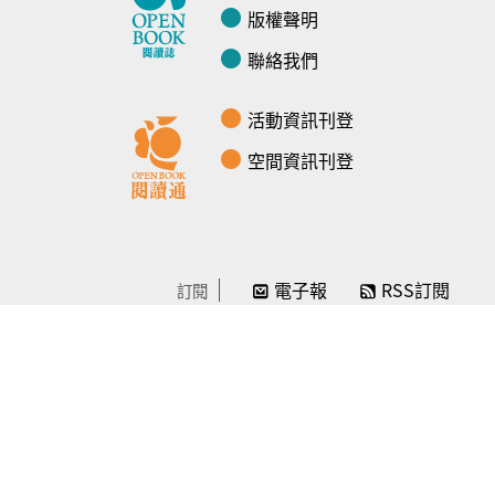
版權聲明
聯絡我們
活動資訊刊登
空間資訊刊登
電子報
RSS訂閱
訂閱
線上贊助
感謝／徵信
贊助我們
常見問題
© Openbook閱讀誌 -2024-