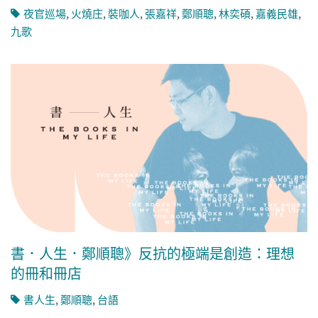
夜官巡場
,
火燒庄
,
裝咖人
,
張嘉祥
,
鄭順聰
,
林奕碩
,
嘉義民雄
,
九歌
書．人生．鄭順聰》反抗的極端是創造：理想
的冊和冊店
書人生
,
鄭順聰
,
台語