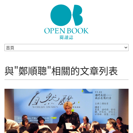
Skip to navigation
移至主內容
與"鄭順聰"相關的文章列表