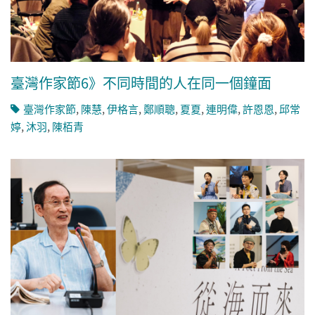
臺灣作家節6》不同時間的人在同一個鐘面
臺灣作家節
,
陳慧
,
伊格言
,
鄭順聰
,
夏夏
,
連明偉
,
許恩恩
,
邱常
婷
,
沐羽
,
陳栢青