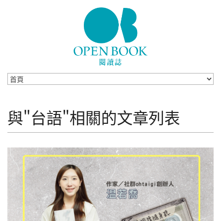
Skip to navigation
移至主內容
與"台語"相關的文章列表