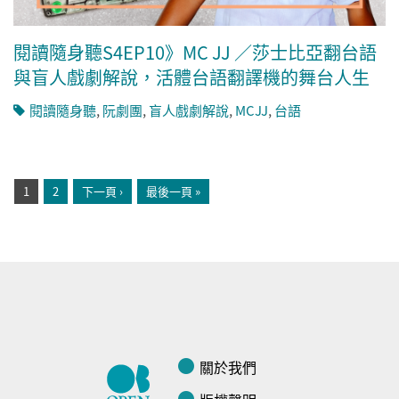
閱讀隨身聽S4EP10》MC JJ ／莎士比亞翻台語
與盲人戲劇解說，活體台語翻譯機的舞台人生
閱讀隨身聽
,
阮劇團
,
盲人戲劇解說
,
MCJJ
,
台語
頁面
1
2
下一頁 ›
最後一頁 »
關於我們