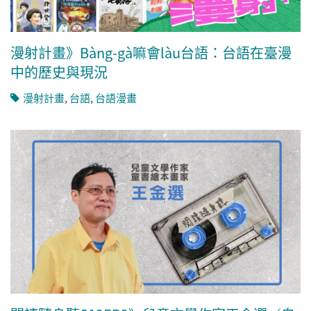
漫射計畫》Bàng-gà嘛會làu台語：台語在臺漫
中的歷史與現況
漫射計畫
,
台語
,
台語漫畫