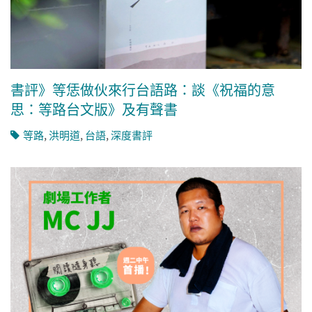
書評》等恁做伙來行台語路：談《祝福的意
思：等路台文版》及有聲書
等路
,
洪明道
,
台語
,
深度書評