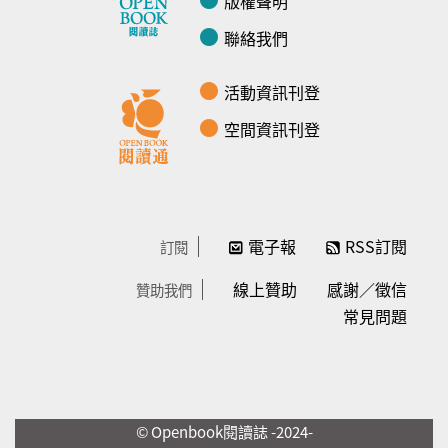
版權聲明
聯絡我們
活動資訊刊登
空間資訊刊登
電子報
RSS訂閱
訂閱
線上贊助
感謝／徵信
贊助我們
常見問題
© Openbook閱讀誌 -2024-