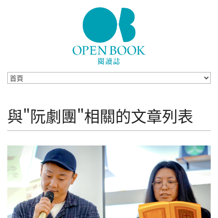
Skip to navigation
移至主內容
與"阮劇團"相關的文章列表