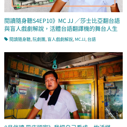
閱讀隨身聽S4EP10》MC JJ ／莎士比亞翻台語
與盲人戲劇解說，活體台語翻譯機的舞台人生
閱讀隨身聽
,
阮劇團
,
盲人戲劇解說
,
MCJJ
,
台語