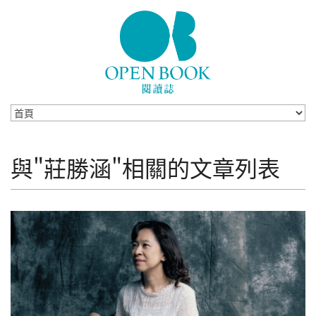
Skip to navigation
移至主內容
與"莊勝涵"相關的文章列表