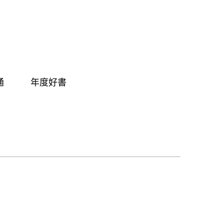
通
年度好書