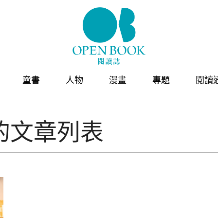
童書
人物
漫畫
專題
閱讀
的文章列表