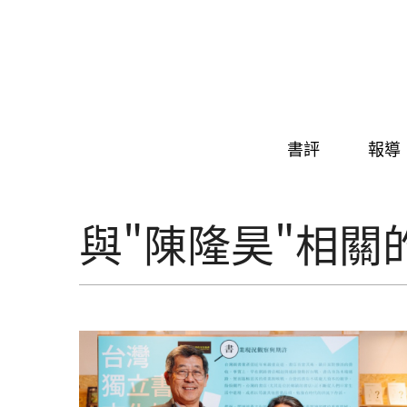
Skip to navigation
移至主內容
書評
報導
與"陳隆昊"相關