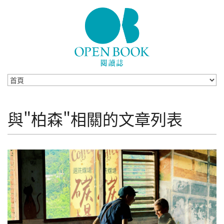
Skip to navigation
移至主內容
與"柏森"相關的文章列表