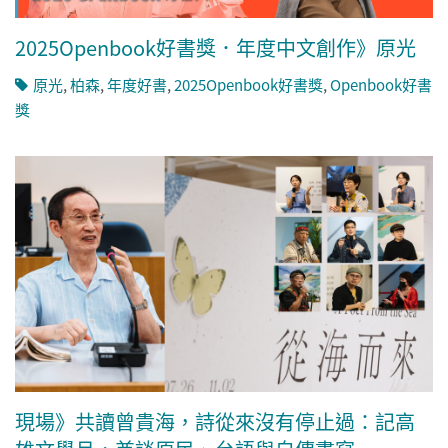
2025Openbook好書獎．年度中文創作》原光
原光
,
柏森
,
年度好書
,
2025Openbook好書獎
,
Openbook好書
獎
現場》共讀曾貴海，詩從來沒有停止過：記高