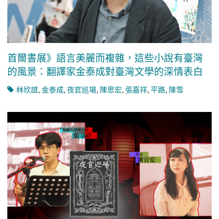
首爾書展》語言美麗而複雜，這些小說有臺灣
的風景：翻譯家金泰成對臺灣文學的深情表白
林欣誼
,
金泰成
,
夜官巡場
,
陳思宏
,
張嘉祥
,
平路
,
陳雪