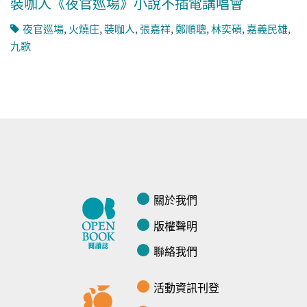
裝咖人《夜官巡場》小說不插電講唱會
夜官巡場
,
火燒庄
,
裝咖人
,
張嘉祥
,
鄭順聰
,
林奕碩
,
嘉義民雄
,
九歌
關於我們
版權聲明
聯絡我們
活動資訊刊登