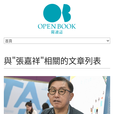
Skip to navigation
移至主內容
與"張嘉祥"相關的文章列表