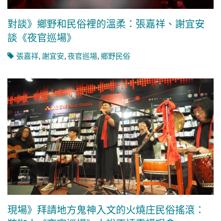
對談》鄉野和民俗裡的溫柔：張嘉祥、謝宜安
談《夜官巡場》
張嘉祥
,
謝宜安
,
夜官巡場
,
鄉野民俗
現場》拜請地方鬼神入文的火燒庄民俗搖滾：