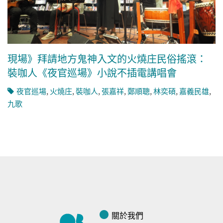
現場》拜請地方鬼神入文的火燒庄民俗搖滾：
裝咖人《夜官巡場》小說不插電講唱會
夜官巡場
,
火燒庄
,
裝咖人
,
張嘉祥
,
鄭順聰
,
林奕碩
,
嘉義民雄
,
九歌
關於我們