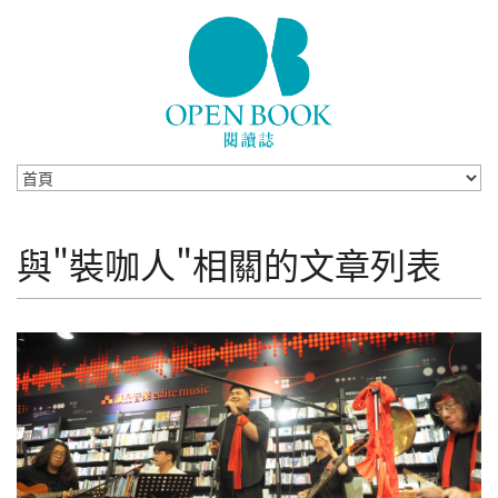
Skip to navigation
移至主內容
與"裝咖人"相關的文章列表