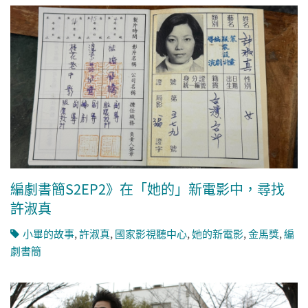
編劇書簡S2EP2》在「她的」新電影中，尋找
許淑真
小畢的故事
,
許淑真
,
國家影視聽中心
,
她的新電影
,
金馬獎
,
編
劇書簡