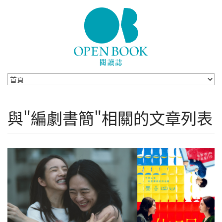
Skip to navigation
移至主內容
與"編劇書簡"相關的文章列表