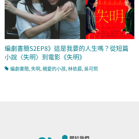
編劇書簡S2EP8》這是我要的人生嗎？從短篇
小說〈失明〉到電影《失明》
編劇書簡
,
失明
,
親愛的小孩
,
林依晨
,
吳可熙
關於我們