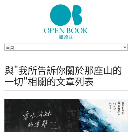
Skip to navigation
移至主內容
與"我所告訴你關於那座山的
一切"相關的文章列表