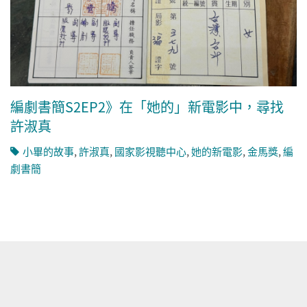
編劇書簡S2EP2》在「她的」新電影中，尋找
許淑真
小畢的故事
,
許淑真
,
國家影視聽中心
,
她的新電影
,
金馬獎
,
編
劇書簡