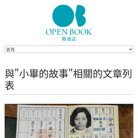
Skip to navigation
移至主內容
與"小畢的故事"相關的文章列
表