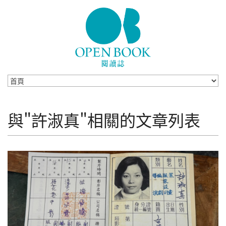
Skip to navigation
移至主內容
與"許淑真"相關的文章列表