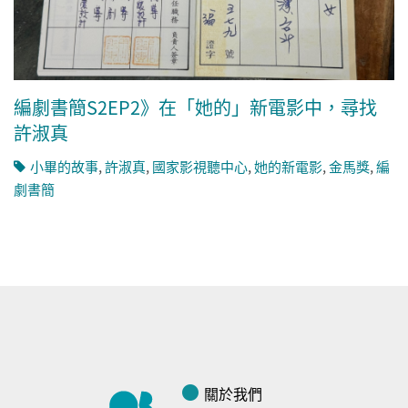
編劇書簡S2EP2》在「她的」新電影中，尋找
許淑真
小畢的故事
,
許淑真
,
國家影視聽中心
,
她的新電影
,
金馬獎
,
編
劇書簡
關於我們