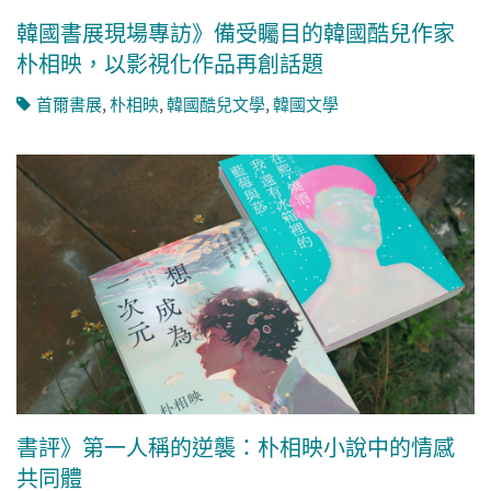
韓國書展現場專訪》備受矚目的韓國酷兒作家
朴相映，以影視化作品再創話題
首爾書展
,
朴相映
,
韓國酷兒文學
,
韓國文學
書評》第一人稱的逆襲：朴相映小說中的情感
共同體