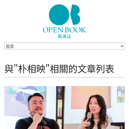
Skip to navigation
移至主內容
與"朴相映"相關的文章列表