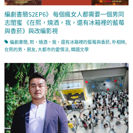
編劇書簡S2EP6》 每個瘋女人都需要一個男同
志閨蜜 《在熙，燒酒，我，還有冰箱裡的藍莓
與香菸》與改編影視
編劇書簡
,
熙，燒酒，我，還有冰箱裡的藍莓與香菸
,
朴相映
,
在熙的男，朋友
,
大都市的愛情法
,
韓國文學