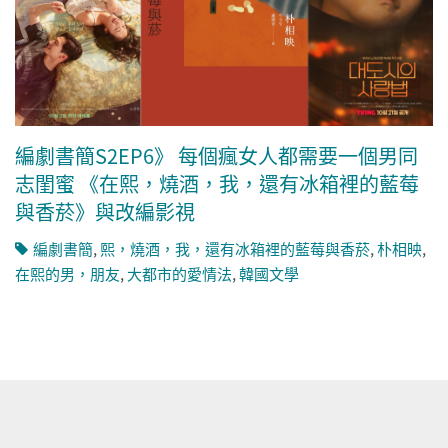
編劇書簡S2EP6》 每個瘋女人都需要一個男同
志閨蜜 《在熙，燒酒，我，還有冰箱裡的藍莓
與香菸》與改編影視
編劇書簡
,
熙，燒酒，我，還有冰箱裡的藍莓與香菸
,
朴相映
,
在熙的男，朋友
,
大都市的愛情法
,
韓國文學