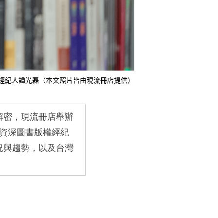
經紀人譚光磊（本文照片皆由現流冊店提供）
解密，現流冊店舉辦
資深圖書版權經紀
況與趨勢，以及台灣