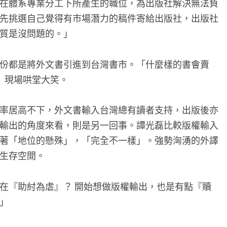
在體系專業分工下所產生的職位，為出版社解決無法負
先挑選自己覺得有市場潛力的稿件寄給出版社，出版社
質是沒問題的。」
份都是將外文書引進到台灣書市。「什麼樣的書會賣
」現場哄堂大笑。
率居高不下，外文書輸入台灣總有讀者支持，出版後亦
輸出的角度來看，則是另一回事。譚光磊比較版權輸入
著「地位的懸殊」，「完全不一樣」。強勢洶湧的外譯
生存空間。
在『助紂為虐』？ 開始想做版權輸出，也是有點『贖
」