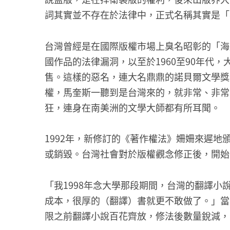
詞其實並不存在於法律中，正式名稱其實是「
台灣曾經是在國際版權市場上臭名昭彰的「海
國作品的法律漏洞，以至於1960至90年代
售。這樣的惡名，連大名鼎鼎的諾貝爾文學獎
權，馬奎斯一聽到是台灣來的，就非常、非常
狂，連身在南美洲的文學大師都有所耳聞。
1992年，新修訂的《著作權法》姍姍來遲地
或銷毀。台灣社會對於版權觀念修正後，開始
「我1998年念大學那段期間，台灣的翻譯
成本，很厚的（翻譯）書就更不敢做了。」當
限之前翻譯小說百花齊放，修法後數量銳減，