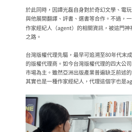
於此同時，因譚光磊自身對於奇幻文學、電玩
與他展開翻譯、評書、選書等合作。不過，一
作家經紀人（agent）的相關資訊，被這門
之路。
台灣版權代理先驅，最早可追溯至80年代末
的版權代理商。如今台灣版權代理的四大公司
市場為主。雖然亞洲出版產業普遍缺乏前述的
其實也是一種作家經紀人，代理這個字也是age