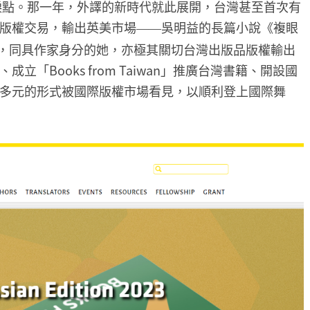
轉捩點。那一年，外譯的新時代就此展開，台灣甚至首次有
版權交易，輸出英美市場
吳明益的長篇小說《複眼
——
長，同具作家身分的她，亦極其關切台灣出版品版權輸出
「Books from Taiwan」推廣台灣書籍、開設國
多元的形式被國際版權市場看見，以順利登上國際舞