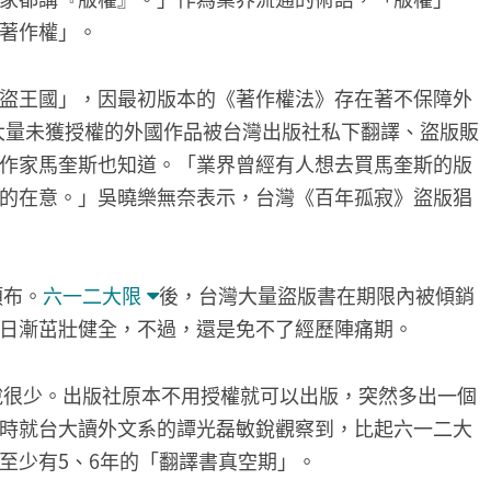
著作權」。
盜王國」，因最初版本的《著作權法》存在著不保障外
，大量未獲授權的外國作品被台灣出版社私下翻譯、盜版販
作家馬奎斯也知道。「業界曾經有人想去買馬奎斯的版
的在意。」吳曉樂無奈表示，台灣《百年孤寂》盜版猖
頒布。
六一二大限
後，台灣大量盜版書在期限內被傾銷
日漸茁壯健全，不過，還是免不了經歷陣痛期。
小說很少。出版社原本不用授權就可以出版，突然多出一個
時就台大讀外文系的譚光磊敏銳觀察到，比起六一二大
至少有5、6年的「翻譯書真空期」。