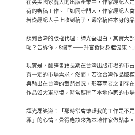
在英美國家龐大的出版產業中，作家經紀人是
荷的審稿工作。「如同守門人，作家經紀人會
若從經紀人手上收到稿子，通常稿件本身的品
談到台灣的版權代理，譚光磊坦白，其實大部
呢？告訴你，8個字——升官發財身體健康。
現實是，翻譯書籍長期在台灣出版市場的市占
有一定的市場需求。然而，若從台灣作品版權
與輸出在台灣的截然景況，形容兩者之間存在
作品如大軍壓境，時常輾壓了本地作家的市場
譚光磊笑道：「那時常會懷疑我的工作是不是
罪』的心情，覺得應該來為本地作家做點事。