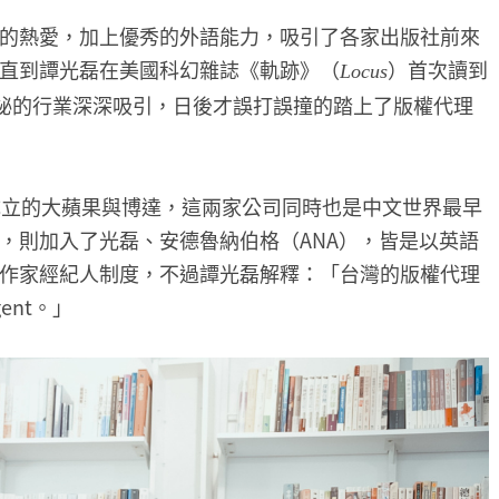
的熱愛，加上優秀的外語能力，吸引了各家出版社前來
直到譚光磊在美國科幻雜誌《軌跡》（
）首次讀到
Locus
神祕的行業深深吸引，日後才誤打誤撞的踏上了版權代理
成立的大蘋果與博達，這兩家公司同時也是中文世界最早
，則加入了光磊、安德魯納伯格（ANA），皆是以英語
作家經紀人制度，不過譚光磊解釋：「台灣的版權代理
nt。」