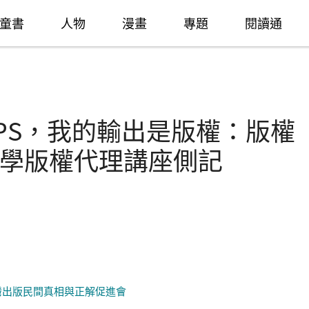
童書
人物
漫畫
專題
閱讀通
PS，我的輸出是版權：版權
學版權代理講座側記
灣出版民間真相與正解促進會