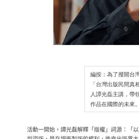
編按：為了撥開台
「台灣出版民間真
人譚光磊主講，帶
作品在國際的未來
活動一開始，譚光磊解釋「版權」詞源：「以
說盜版，是在捍衛製版的權利，後來出版界大