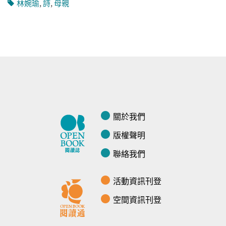
林婉瑜
,
詩
,
母親
關於我們
版權聲明
聯絡我們
活動資訊刊登
空間資訊刊登