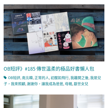
OB短評》#185 傳世溫柔的極品好書懶人包
OB短評
,
南北韓
,
正常的人
,
初醒如飛行
,
我離開之後
,
我是兒
子，我來照顧
,
謝謝你，讓我成為爸爸
,
母親
,
厭世女兒