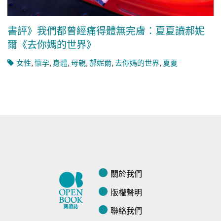
書評》我們都曾經痛得體無完膚：夏夏讀郝妮
爾《去你媽的世界》
女性
,
懷孕
,
身體
,
母親
,
郝妮爾
,
去你媽的世界
,
夏夏
關於我們
版權聲明
聯絡我們