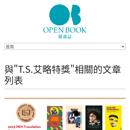
Skip to navigation
移至主內容
與"T.S.艾略特獎"相關的文章
列表