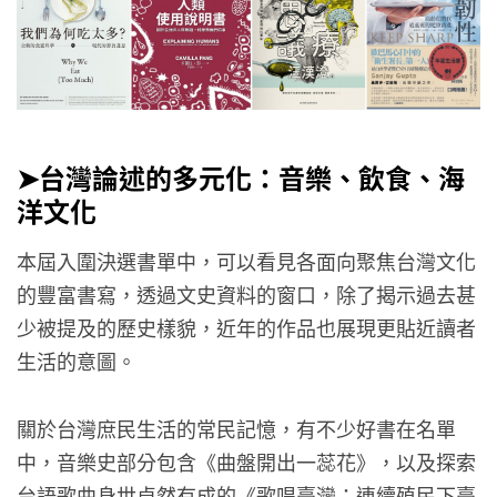
➤台灣論述的多元化：音樂、飲食、海
洋文化
本屆入圍決選書單中，可以看見各面向聚焦台灣文化
的豐富書寫，透過文史資料的窗口，除了揭示過去甚
少被提及的歷史樣貌，近年的作品也展現更貼近讀者
生活的意圖。
關於台灣庶民生活的常民記憶，有不少好書在名單
中，音樂史部分包含《曲盤開出一蕊花》，以及探索
台語歌曲身世卓然有成的《歌唱臺灣：連續殖民下臺