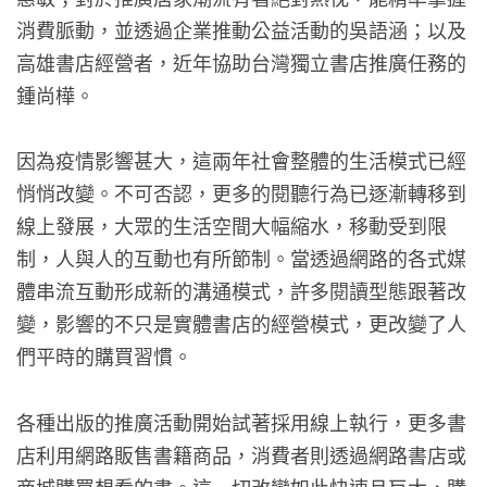
消費脈動，並透過企業推動公益活動的吳語涵；以及
高雄書店經營者，近年協助台灣獨立書店推廣任務的
鍾尚樺。
因為疫情影響甚大，這兩年社會整體的生活模式已經
悄悄改變。不可否認，更多的閱聽行為已逐漸轉移到
線上發展，大眾的生活空間大幅縮水，移動受到限
制，人與人的互動也有所節制。當透過網路的各式媒
體串流互動形成新的溝通模式，許多閱讀型態跟著改
變，影響的不只是實體書店的經營模式，更改變了人
們平時的購買習慣。
各種出版的推廣活動開始試著採用線上執行，更多書
店利用網路販售書籍商品，消費者則透過網路書店或