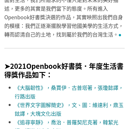
述，更多的其實是我們當下的態度。所有進入
Openbook好書獎決選的作品，其實映照出我們自身
的模樣：我們正逐漸擺脫學習他國美學的生活方式，
轉而認清自己的土地，找到屬於我們的台灣生活。
●
➤2021Openbook好書獎．年度生活書
得獎作品如下：
《大腦韌性》，桑賈伊．古普塔著，張瓊懿譯，
行路出版
《世界文字圖解簡史》，文、圖：維達利，鼎玉
鉉譯，大塊文化出版
《追尋寧靜》，喬治．普羅契尼克著，韓絜光