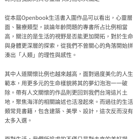
從本屆Openbook生活書入圍作品可以看出，心靈層
面、醫療類型，談論年齡問題的專書所占比例相當
高，關注的是生活的視野是否能更加開拓，對於生命
與身體更深層的探索，從我們不曾關心的角落開始拼
湊出「人類」的理性與感性。
其中人道關懷比例也越來越高，面對過度美化的人生
範本，用更多元的生命樣貌將其的夢幻泡泡一一破
除。帶有人文關懷的作品則更回到我們台灣這片土
地，聚焦海洋的相關論述也活潑起來。而過往的生活
類常見書籍，包含建築、美學、設計，這次反而沒有
太多入選。
面對生活，我們所追求的不僅只是對未來的美好描