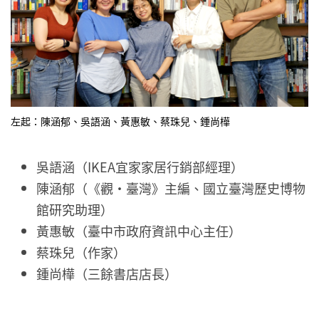
左起：陳涵郁、吳語涵、黃惠敏、蔡珠兒、鍾尚樺
吳語涵（IKEA宜家家居行銷部經理）
陳涵郁（《觀‧臺灣》主編、國立臺灣歷史博物
館研究助理）
黃惠敏（臺中市政府資訊中心主任）
蔡珠兒（作家）
鍾尚樺（三餘書店店長）