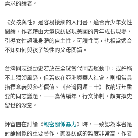
需求的讀者。
《女孩與性》是容易接觸的入門書，適合青少年女性
閱讀，作者藉由大量採訪展現美國的青年成長現場，
引導女性認識身體的自主性，可讀性高，也相當適合
不知如何與孩子談性的父母閱讀。
台灣同志運動史若放在全球當代同志運動中，或許稱
不上獨領風騷，但若放在亞洲與華人社會，則相當具
指標意義與參考價值。《台灣同運三十》收納近年重
要的同志議題，一一為傳編年，行文節制，頗有撰史
留世的深意。
評審團在討論《
親密關係暴力
》時，一致認為本書是
討論關係的重要著作，家暴訪談的難度非常高，作者