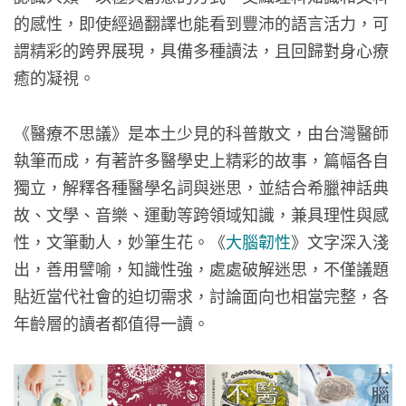
的感性，即使經過翻譯也能看到豐沛的語言活力，可
謂精彩的跨界展現，具備多種讀法，且回歸對身心療
癒的凝視。
《醫療不思議》是本土少見的科普散文，由台灣醫師
執筆而成，有著許多醫學史上精彩的故事，篇幅各自
獨立，解釋各種醫學名詞與迷思，並結合希臘神話典
故、文學、音樂、運動等跨領域知識，兼具理性與感
性，文筆動人，妙筆生花。《
大腦韌性
》文字深入淺
出，善用譬喻，知識性強，處處破解迷思，不僅議題
貼近當代社會的迫切需求，討論面向也相當完整，各
年齡層的讀者都值得一讀。