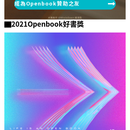
成為Openbook贊助之友
▇2021Openbook好書獎