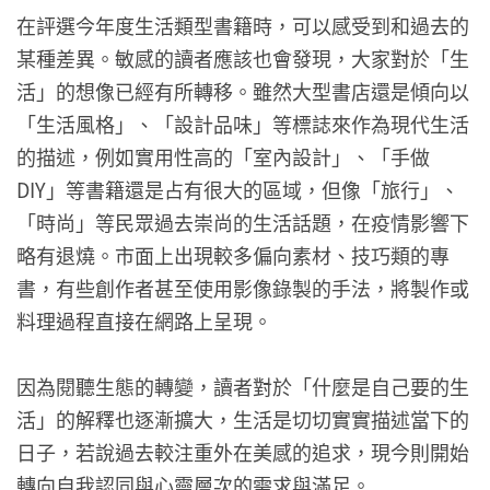
在評選今年度生活類型書籍時，可以感受到和過去的
某種差異。敏感的讀者應該也會發現，大家對於「生
活」的想像已經有所轉移。雖然大型書店還是傾向以
「生活風格」、「設計品味」等標誌來作為現代生活
的描述，例如實用性高的「室內設計」、「手做
DIY」等書籍還是占有很大的區域，但像「旅行」、
「時尚」等民眾過去崇尚的生活話題，在疫情影響下
略有退燒。市面上出現較多偏向素材、技巧類的專
書，有些創作者甚至使用影像錄製的手法，將製作或
料理過程直接在網路上呈現。
因為閱聽生態的轉變，讀者對於「什麼是自己要的生
活」的解釋也逐漸擴大，生活是切切實實描述當下的
日子，若說過去較注重外在美感的追求，現今則開始
轉向自我認同與心靈層次的需求與滿足。