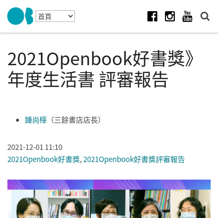
Skip to navigation
移至主內容
Facebook
Instagram
Youtube
2021Openbook好書獎》
年度生活書 評審報告
鍾尚樺
（三餘書店店長）
2021-12-01 11:10
2021Openbook好書獎
,
2021Openbook好書獎評審報告