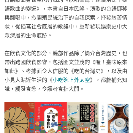
語歌曲的變遷》，本書自日本民謠、演歌的台語挪移
與翻唱中，掀開殖民統治下的自我探索，抒發愁苦情
狀，從描寫社會底層的歌謠中，重新發現娛樂史中大
眾深層的生命痕跡。
在飲食文化的部分，幾部作品除了簡介台灣歷史，也
帶出跨國飲食影響，包括圖文並茂的《喔！臺味原來
如此》、考據面令人信服的《吃的台灣史》，以及由
小見大貼近生活的《
小吃碗上外太空
》，都能補充知
識，觸發食慾，令讀者食指大開。