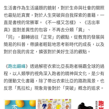
生活書作為生活議題的鏡射，對於生命與社會的關照
也最貼近真實，對於人生突破與自我探索的書籍，一
直是書榜的常勝軍。《不一樣又怎樣》、《活出率
真》面對差異性的包容，不再去分類「異」、
「同」，翻轉過往「正常」的觀點，從教育的發展與
簡易的科普，帶讀者輕鬆地思考新時代的成長，以及
對於自我的肯定，擴張對於美好生活的觀點。
《
跑出巔峰
》透過解密衣索比亞長跑者稱霸全球的過
程，以人類學的視角深入跑者的精神與文化，是少有
的運動文化書籍，除了帶出衣索比亞的路跑風景，也
反思「馬拉松」現象背後對於「突破」概念的追求。