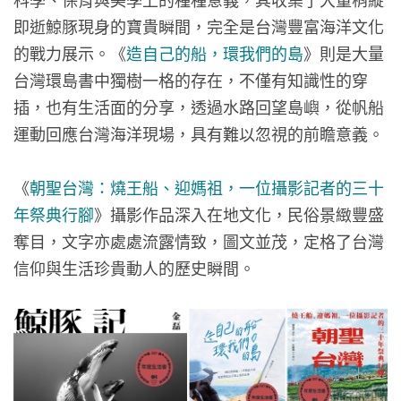
即逝鯨豚現身的寶貴瞬間，完全是台灣豐富海洋文化
的戰力展示。《
造自己的船，環我們的島
》則是大量
台灣環島書中獨樹一格的存在，不僅有知識性的穿
插，也有生活面的分享，透過水路回望島嶼，從帆船
運動回應台灣海洋現場，具有難以忽視的前瞻意義。
《
朝聖台灣：燒王船、迎媽祖，一位攝影記者的三十
年祭典行腳
》攝影作品深入在地文化，民俗景緻豐盛
奪目，文字亦處處流露情致，圖文並茂，定格了台灣
信仰與生活珍貴動人的歷史瞬間。