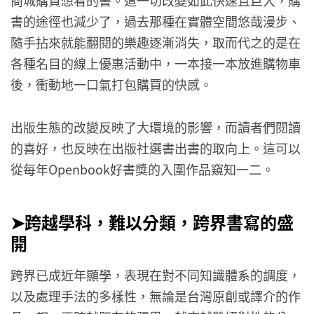
商城購買想看的書。這一切改變如此快速且巨大，購
書的途徑也減少了，過去那種在實體空間悠哉漫步、
隨手拈來就能翻閱的樂趣逐漸消失，取而代之的是在
各種名目的線上優惠活動中，一本接一本放進購物車
後，衝動地一口氣打包購買的快感。
出版生態的改變反映了大環境的影響，而讀者們閱讀
的喜好，也反映在出版社選書出書的取向上。這可以
從每年Openbook好書獎的入圍作品窺知一二。
➤跨越學科，難以分類，跨界書寫的盛
開
跨界已成近年顯學，表現在對不同知識體系的調度，
以及處理手法的多樣性，無論是台灣原創或譯介的作