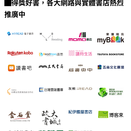
▇得獎好書，各大網路與實體書店熱烈
推廣中