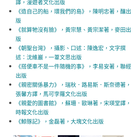
譯，漫遊者文化出版
《造自己的船，環我們的島》，陳明忠著，釀出
版
《就算牠沒有臉》，黃宗慧、黃宗潔著，麥田出
版
《朝聖台灣》，攝影、口述：陳逸宏，文字撰
述：沈維巖，一葦文思出版
《搭便車不是一件隨機的事》，李易安著，聯經
出版
《親密關係暴力》，瑞秋．路易斯．斯奈德著，
張馨方譯，馬可孛羅文化出版
《親愛的圖書館》，蘇珊．歐琳著，宋瑛堂譯，
時報文化出版
《鯨豚記》，金磊著，大塊文化出版