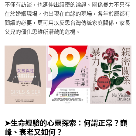
不僅有訪談，也延伸出縝密的論證。關係暴力不只存
在於婚姻現場，也出現在血緣的現場，各年齡層都有
閱讀的必要，更可用以反思台灣傳統家庭關係，家長
父兄的僵化思維所潛藏的危機。
➤生命經驗的心靈探索：何謂正常？巔
峰、衰老又如何？