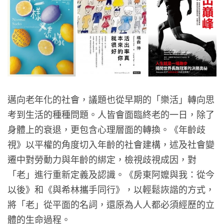
邁向老年化的社會，議題也從早期的「樂活」轉向思
考到生活的種種問題。人皆會面臨終老的一日，除了
身體上的衰退，更包含心理層面的轉換。《年齡歧
視》以平權的角度切入年齡的社會建構，述及社會變
遷中對勞動力與年齡的綁定，檢視歧視成因，對
「老」進行重新定義及認識。《房東阿嬤與我：從今
以後》和《與希林攜手同行》，以輕鬆詼諧的方式，
將「老」從平面的名詞，還原為人人都必須經歷的立
體的生命過程。