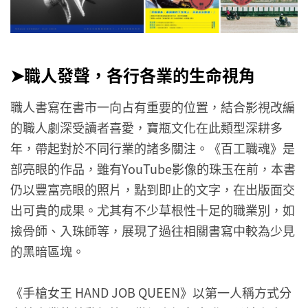
➤職人發聲，各行各業的生命視角
職人書寫在書市一向占有重要的位置，結合影視改編
的職人劇深受讀者喜愛，寶瓶文化在此類型深耕多
年，帶起對於不同行業的諸多關注。《百工職魂》是
部亮眼的作品，雖有YouTube影像的珠玉在前，本書
仍以豐富亮眼的照片，點到即止的文字，在出版面交
出可貴的成果。尤其有不少草根性十足的職業別，如
撿骨師、入珠師等，展現了過往相關書寫中較為少見
的黑暗區塊。
《手槍女王 HAND JOB QUEEN》以第一人稱方式分