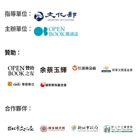
指導單位：
主辦單位：
贊助：
合作夥伴：