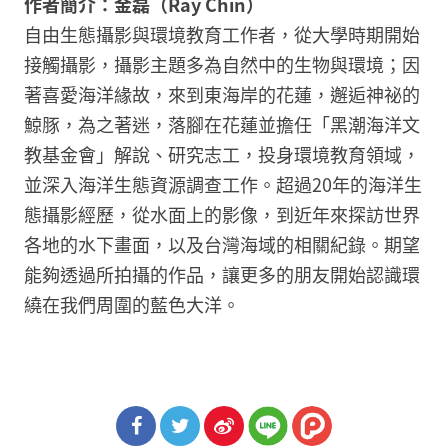
作者簡介：金磊（Ray Chin）
自由生態攝影與環境教育工作者，從大學時期開始
接觸攝影，攝影主題多為自然中的生物與環境；因
著喜愛海洋緣故，來到東海岸的花蓮，邂逅神祕的
鯨豚，為之著迷，落腳在花蓮並擔任「黑潮海洋文
教基金會」解說、研究志工，投身環境教育領域，
並深入海洋生態資源調查工作。超過20年的海洋生
態攝影經歷，從水面上的影像，到近年來探訪世界
各地的水下畫面，以及台灣海域的相關紀錄。期望
能夠透過所拍攝的作品，讓更多的朋友開始認識環
繞在我們周圍的藍色大洋。