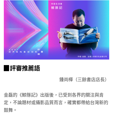
▉評審推薦語
鍾尚樺（三餘書店店長）
金磊的《鯨豚記》出版後，已受到各界的關注與肯
定，不論題材或攝影品質而言，確實都帶給台灣新的
鼓舞。