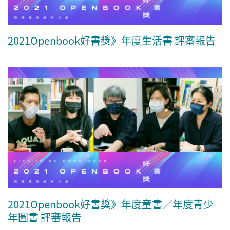
2021Openbook好書獎》年度生活書 評審報告
2021Openbook好書獎》年度童書／年度青少
年圖書 評審報告