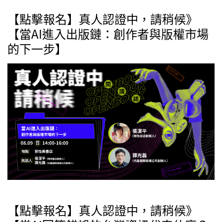
【點擊報名】真人認證中，請稍候》
【當AI進入出版鏈：創作者與版權市場
的下一步】
【點擊報名】真人認證中，請稍候》