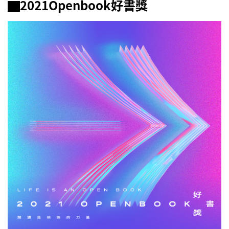
▇2021Openbook好書獎