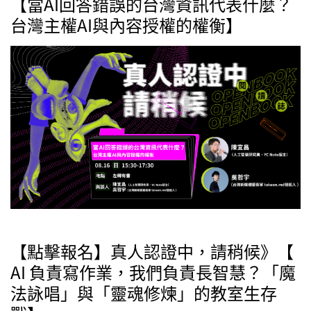
【當AI回答錯誤的台灣資訊代表什麼？
台灣主權AI與內容授權的權衡】
【點擊報名】真人認證中，請稍候》【
AI 負責寫作業，我們負責長智慧？「魔
法詠唱」與「靈魂修煉」的教室生存