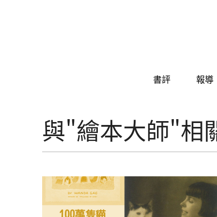
Skip to navigation
移至主內容
書評
報導
與"繪本大師"相