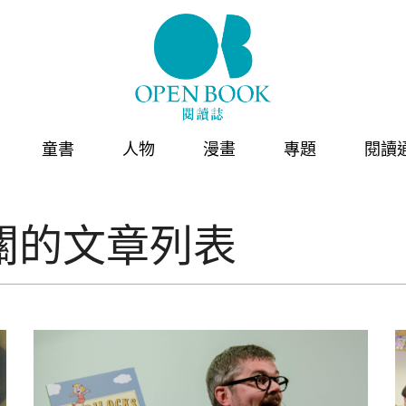
童書
人物
漫畫
專題
閱讀
關的文章列表