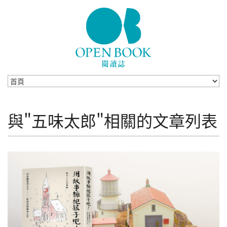
Skip to navigation
移至主內容
與"五味太郎"相關的文章列表