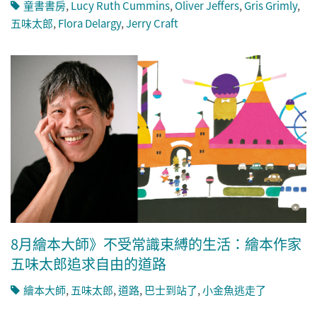
童書書房
,
Lucy Ruth Cummins
,
Oliver Jeffers
,
Gris Grimly
,
五味太郎
,
Flora Delargy
,
Jerry Craft
8月繪本大師》不受常識束縛的生活：繪本作家
五味太郎追求自由的道路
繪本大師
,
五味太郎
,
道路
,
巴士到站了
,
小金魚逃走了