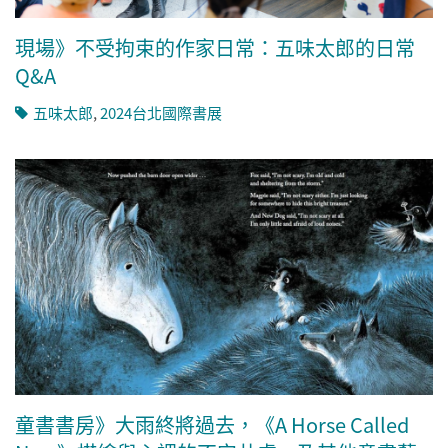
現場》不受拘束的作家日常：五味太郎的日常
Q&A
五味太郎
,
2024台北國際書展
童書書房》大雨終將過去，《A Horse Called