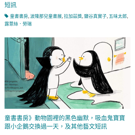
短訊
童書書房
,
波隆那兒童書展
,
拉加茲獎
,
鹽谷真實子
,
五味太郎
,
露薏絲．勞瑞
童書書房》動物園裡的黑色幽默，吸血鬼寶寶
跟小企鵝交換過一天，及其他藝文短訊