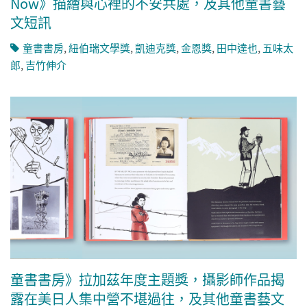
Now》描繪與心裡的不安共處，及其他童書藝
文短訊
童書書房
,
紐伯瑞文學獎
,
凱迪克獎
,
金恩獎
,
田中達也
,
五味太
郎
,
吉竹伸介
童書書房》拉加茲年度主題獎，攝影師作品揭
露在美日人集中營不堪過往，及其他童書藝文