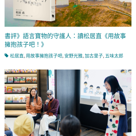
書評》語言寶物的守護人：讀松居直《用故事
擁抱孩子吧！》
松居直
,
用故事擁抱孩子吧
,
安野光雅
,
加古里子
,
五味太郎