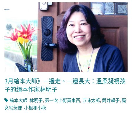
3月繪本大師》一邊走、一邊長大：溫柔凝視孩
子的繪本作家林明子
繪本大師
,
林明子
,
第一次上街買東西
,
五味太郎
,
筒井賴子
,
魔
女宅急便
,
小根和小秋