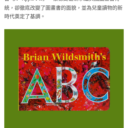
統，卻徹底改變了圖畫書的面貌，並為兒童讀物的新
時代奠定了基調。