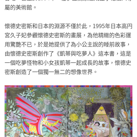
屬的美術館。
懷德史密斯和日本的淵源不僅於此，1995年日本高円
宮久子妃參觀懷德史密斯的畫展，為他精緻的色彩運
用驚艷不已，於是她提供了為小公主說的睡前故事，
由懷德史密斯創作了《凱蒂與吃夢人》這本書，這是
一個吃夢怪物和小女孩凱蒂一起成長的故事，懷德史
密斯創造了一個獨一無二的想像世界。