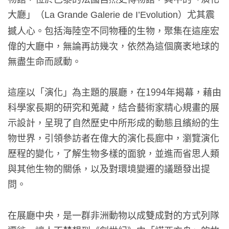
大廳」（
）尤其震
La Grande Galerie de I’Evolution
撼人心。包括海陸空不同物種的生物，聚集在這座宏
偉的大廳中，無論再訪幾次，依然為這個廣袤地球的
無盡生命而感動。
這座以「演化」為主題的展廳，在1994年揭幕，藉由
科學家長期的研究和蒐藏，結合藝術家精心規畫的展
示設計，呈現了自然歷史中所形成的動態且繽紛的生
物世界，引領參訪者在偉大的演化長廊中，瀏覽演化
歷程的變化，了解生物多樣的面貌，並進而省思人類
與其他生物的關係，以及對環境變遷的議題發出提
問。
在展廳中央，是一群非洲動物以成雙成對的方式列隊