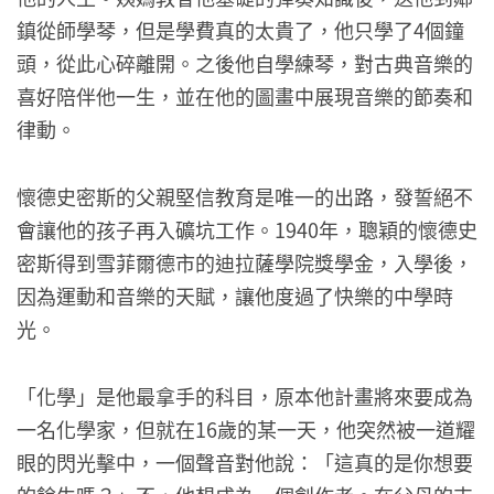
鎮從師學琴，但是學費真的太貴了，他只學了4個鐘
頭，從此心碎離開。之後他自學練琴，對古典音樂的
喜好陪伴他一生，並在他的圖畫中展現音樂的節奏和
律動。
懷德史密斯的父親堅信教育是唯一的出路，發誓絕不
會讓他的孩子再入礦坑工作。1940年，聰穎的懷德史
密斯得到雪菲爾德市的迪拉薩學院獎學金，入學後，
因為運動和音樂的天賦，讓他度過了快樂的中學時
光。
「化學」是他最拿手的科目，原本他計畫將來要成為
一名化學家，但就在16歲的某一天，他突然被一道耀
眼的閃光擊中，一個聲音對他說：「這真的是你想要