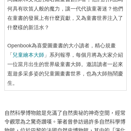
何具有吹笛人般的魔力，讓一代代孩童著迷？他們
在童書的發展上有什麼貢獻，又為童書世界注入了
什麼樣的新活水？
Openbook
為喜愛圖畫書的大小讀者，精心規畫
「
兒童繪本大師
」系列報導，每個月將為大家介紹
一位當月出生的世界級童書大師。邀請讀者一起來
逛遊多采多姿的兒童圖畫書世界，也為大師熱鬧慶
生。
自然科學博物館是充滿了自然奧祕的神奇空間，經常
令觀眾為之驚奇讚嘆。筆者曾參訪過許多自然科學博
物館，位於巴黎的法國自然史博物館，其中的「演化