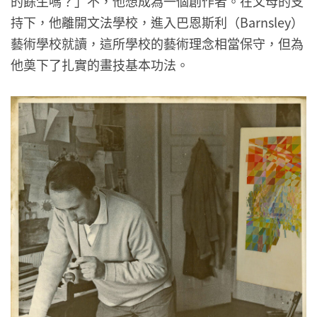
的餘生嗎？」不，他想成為一個創作者。在父母的支
持下，他離開文法學校，進入巴恩斯利（Barnsley）
藝術學校就讀，這所學校的藝術理念相當保守，但為
他奠下了扎實的畫技基本功法。