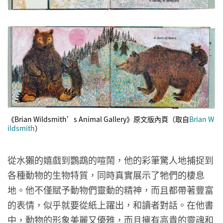
《Brian Wildsmith’s Animal Gallery》原文版內頁（取自
Brian W
ildsmith
）
從水獺的嬉戲到鸚鵡的喧鬧，他的彩筆驚人地捕捉到
各種動物的生物特質，同時真實展示了牠們的棲息
地。他不僅賦予動物們靈動的精神，而且都帶著豐富
的表情，似乎就要從紙上躍出，和讀者對話。在他書
中，動物的形象美麗又優雅，而且擁有高貴的靈魂和