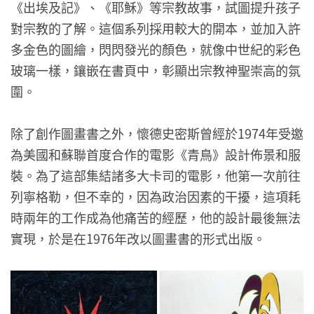
《出埃及記》、《耶穌》等宗教故事，試圖提升孩子
對宗教的了解。這個系列採用較大的開本，並加入許
多金色的圖繪，閃閃發光的顏色，就像中世紀的彩色
玻璃一樣，鑲嵌在書頁中，彰顯出宗教神聖崇高的氛
圍。
除了創作圖畫書之外，懷德史密斯曾經於1974年受邀
為美國和蘇聯首度合作的電影《青鳥》設計佈景和服
裝。為了這部集結諸多大卡司的電影，他第一次前往
列寧格勒，但不幸的，因為政治因素的干擾，這項耗
時兩年的工作成為他痛苦的經歷，他的設計最後無法
實現，於是在1976年改以圖畫書的形式出版。