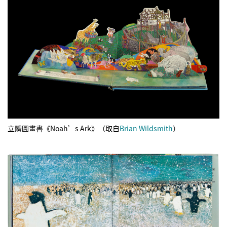
立體圖畫書《Noah’s Ark》（取自
Brian Wildsmith
）