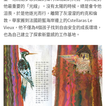
他最重要的「光線」。沒有太陽的時候，總是會令他
沮喪，於是他逐光而行，離開了灰濛濛的約克和倫
敦，舉家搬到法國蔚藍海岸邊上的Cstellaras Le
Vieux，他不僅為4個孩子找到自由安全的成長環境，
也為自己建立了探索新靈感的工作基地。