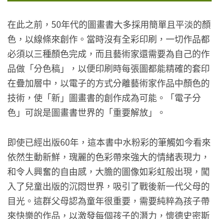
在此之前，50年代的圖畫書大多採用簡單且平淡的顏
色，以線條來創作。當時沒有全彩印刷，一切作品都
必須以三種顏色完成，而且藝術家還需要為自己的作
品做「分色稿」，以便印刷時每張圖都能精確的套印
在疊加層中，以電子的方式分離藝術家作品中顏色的
技術，使「新」圖畫書的創作成為可能。「電子分
色」可說是圖畫書世界的「重要解放」。
即使已經出版60年，這本書中水粉彩的筆觸如今看來
依然生動新鮮，瑰麗的色彩帶來強大的情緒表現力，
和令人興奮的自由感，大膽的圖像如彩虹般出現，闖
入了兒童出版的沉悶世界，吸引了戰後新一代父母的
目光。這群父母認為童年很重要，需要純粹為孩子帶
來快樂的作品，以激發每個孩子的潛力，懷德史密斯