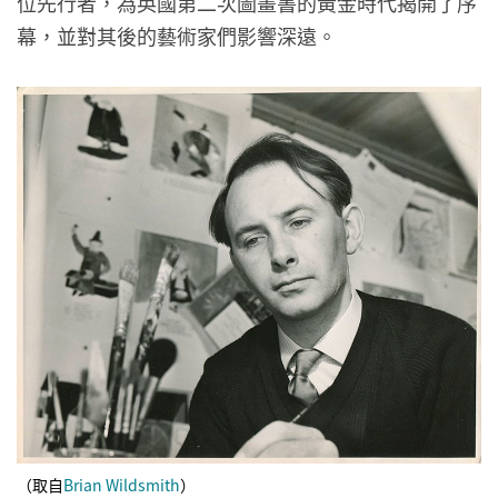
位先行者，為英國第二次圖畫書的黃金時代揭開了序
幕，並對其後的藝術家們影響深遠。
（取自
Brian Wildsmith
）