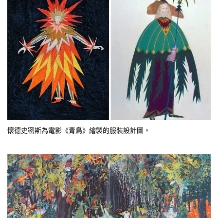
懷德史密斯為電影《青鳥》繪製的服裝設計圖。