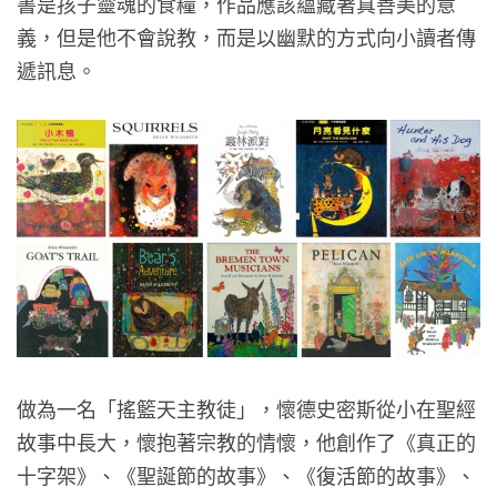
書是孩子靈魂的食糧，作品應該蘊藏著真善美的意
義，但是他不會說教，而是以幽默的方式向小讀者傳
遞訊息。
做為一名「搖籃天主教徒」，懷德史密斯從小在聖經
故事中長大，懷抱著宗教的情懷，他創作了《真正的
十字架》、《聖誕節的故事》、《復活節的故事》、