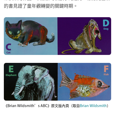
的書見證了童年觀轉變的關鍵時期。
《Brian Wildsmith’s ABC》原文版內頁（取自
Brian Wildsmith
）