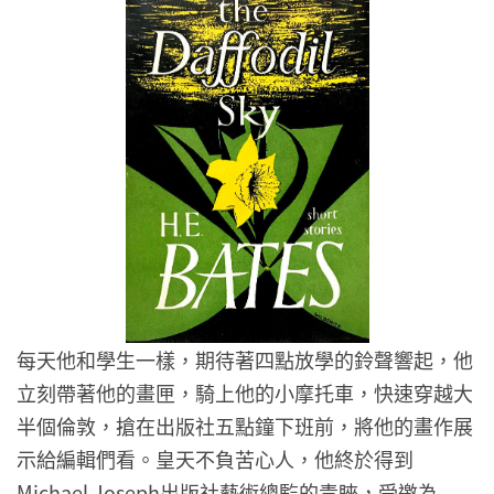
每天他和學生一樣，期待著四點放學的鈴聲響起，他
立刻帶著他的畫匣，騎上他的小摩托車，快速穿越大
半個倫敦，搶在出版社五點鐘下班前，將他的畫作展
示給編輯們看。皇天不負苦心人，他終於得到
Michael Joseph出版社藝術總監的青睞，受邀為