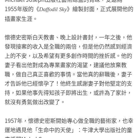
1955年版的《
》繪製封面，正式展開他的
Daffodil Sky
插畫家生涯。
懷德史密斯白天教書、晚上設計書封，一年之後，他
發現接案的收入是全職的兩倍，但是他仍然感到經濟
上的不安，以及希望有更多創作時間的挫折感。他的
妻子看出他對成為專業畫家的渴望，建議他放棄教
職，做自己真正喜歡的事情。當他真的辭職後，妻子
才告訴他已經懷孕了！他終生感謝妻子對他堅定的支
持，如果他事先得知孩子即將出生，或許為了家計，
就沒有勇氣做出改變了。
1957年，懷德史密斯開始專心做全職的藝術家，也幸
運地遇見他「生命中的天使」：牛津大學出版社的童