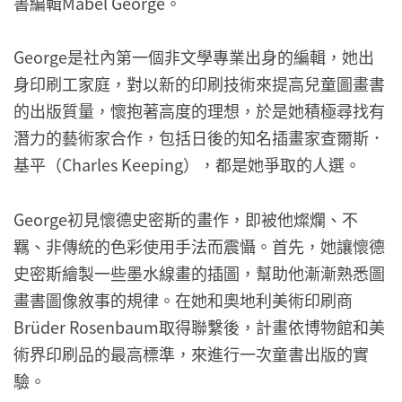
書編輯Mabel George。
George是社內第一個非文學專業出身的編輯，她出
身印刷工家庭，對以新的印刷技術來提高兒童圖畫書
的出版質量，懷抱著高度的理想，於是她積極尋找有
潛力的藝術家合作，包括日後的知名插畫家查爾斯．
基平（Charles Keeping），都是她爭取的人選。
George初見懷德史密斯的畫作，即被他燦爛、不
羈、非傳統的色彩使用手法而震懾。首先，她讓懷德
史密斯繪製一些墨水線畫的插圖，幫助他漸漸熟悉圖
畫書圖像敘事的規律。在她和奧地利美術印刷商
Brüder Rosenbaum取得聯繫後，計畫依博物館和美
術界印刷品的最高標準，來進行一次童書出版的實
驗。