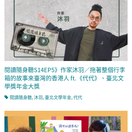
閱讀隨身聽S14EP5》作家沐羽／拖著整個行李
箱的故事來臺灣的香港人 ft.《代代》、臺北文
學獎年金大獎
閱讀隨身聽
,
沐羽
,
臺北文學年金
,
代代