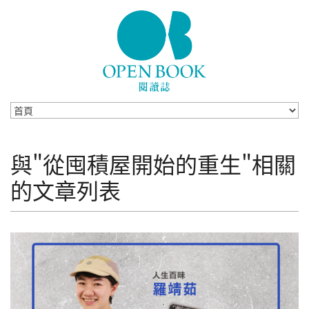
Skip to navigation
移至主內容
與"從囤積屋開始的重生"相關
的文章列表