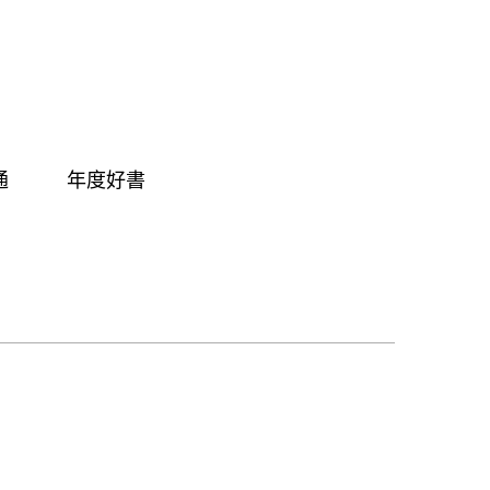
通
年度好書