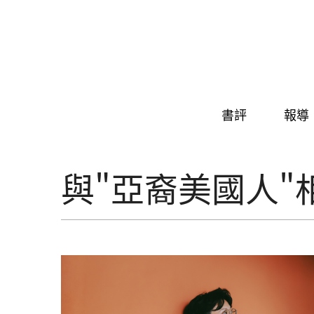
Skip to navigation
移至主內容
書評
報導
與"亞裔美國人"