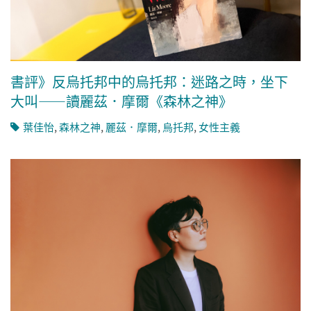
書評》反烏托邦中的烏托邦：迷路之時，坐下
大叫——讀麗茲．摩爾《森林之神》
葉佳怡
,
森林之神
,
麗茲．摩爾
,
烏托邦
,
女性主義