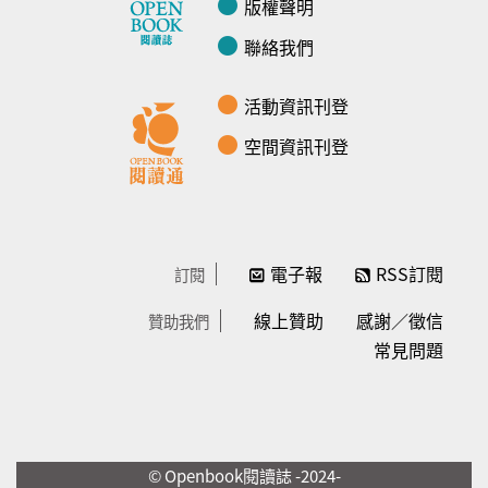
版權聲明
聯絡我們
活動資訊刊登
空間資訊刊登
電子報
RSS訂閱
訂閱
線上贊助
感謝／徵信
贊助我們
常見問題
© Openbook閱讀誌 -2024-