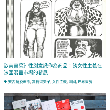
歐美書房》性別意識作為商品：談女性主義在
法國漫畫市場的發展
安古蘭漫畫節
,
高橋留美子
,
女性主義
,
法國
,
世界書房