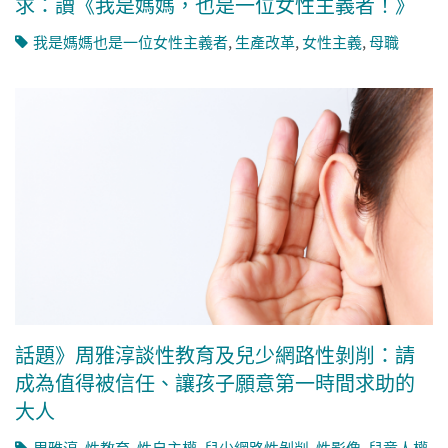
求：讀《我是媽媽，也是一位女性主義者！》
我是媽媽也是一位女性主義者
,
生產改革
,
女性主義
,
母職
話題》周雅淳談性教育及兒少網路性剝削：請
成為值得被信任、讓孩子願意第一時間求助的
大人
周雅淳
,
性教育
,
性自主權
,
兒少網路性剝削
,
性影像
,
兒童人權
,