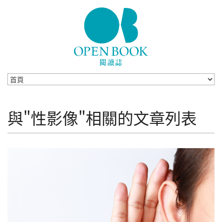
Skip to navigation
移至主內容
與"性影像"相關的文章列表