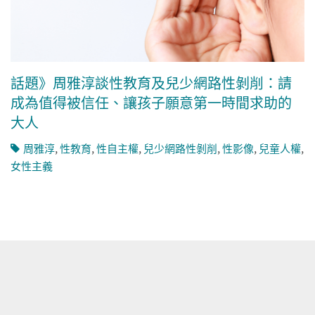
話題》周雅淳談性教育及兒少網路性剝削：請
成為值得被信任、讓孩子願意第一時間求助的
大人
周雅淳
,
性教育
,
性自主權
,
兒少網路性剝削
,
性影像
,
兒童人權
,
女性主義