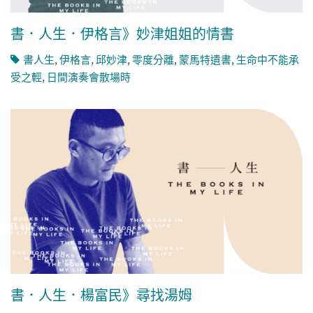
書．人生．伊格言》妙津姐姐的情書
書人生
,
伊格言
,
邱妙津
,
零度分離
,
蒙馬特遺書
,
生命中不能承
受之輕
,
日間演奏會散場時
書．人生．楊富民》尋找湯姆