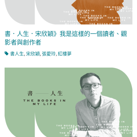
書．人生．宋欣穎》我是這樣的一個讀者、觀
影者與創作者
書人生
,
宋欣穎
,
張愛玲
,
紅樓夢