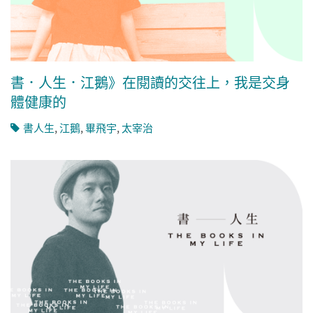
書．人生．江鵝》在閱讀的交往上，我是交身
體健康的
書人生
,
江鵝
,
畢飛宇
,
太宰治