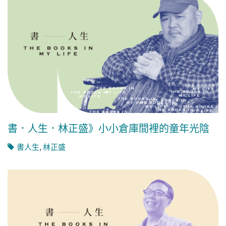
書．人生．林正盛》小小倉庫間裡的童年光陰
書人生
,
林正盛