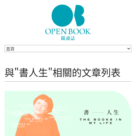
Skip to navigation
移至主內容
與"書人生"相關的文章列表