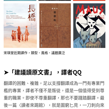
宋瑛堂近期譯作，類型、風格、議題廣泛
➤
「建議讀原文書」，譯者QQ
翻譯的困難、複雜，足以支撐翻譯成為一門有專業門
檻的專業，譯者不僅不是叛徒，還是一個值得受到尊
重的職業。即使不尊重翻譯，那也不要踐踏翻譯。最
後一篇〈讀者來踢館〉，就是圖窮匕見，一刀刺向來