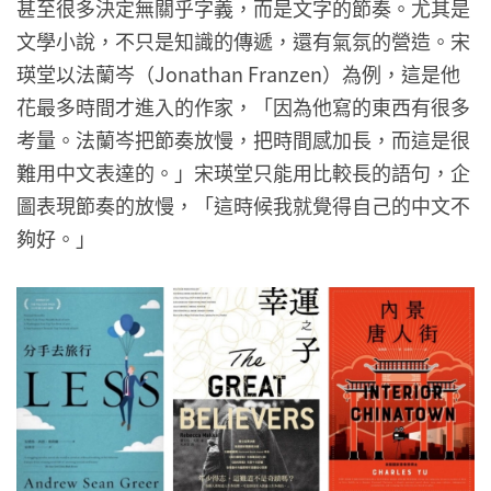
甚至很多決定無關乎字義，而是文字的節奏。尤其是
文學小說，不只是知識的傳遞，還有氣氛的營造。宋
瑛堂以法蘭岑（Jonathan Franzen）為例，這是他
花最多時間才進入的作家，「因為他寫的東西有很多
考量。法蘭岑把節奏放慢，把時間感加長，而這是很
難用中文表達的。」宋瑛堂只能用比較長的語句，企
圖表現節奏的放慢，「這時候我就覺得自己的中文不
夠好。」