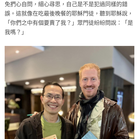
免捫心自問，細心尋思，自己是不是犯過同樣的錯
誤。這就像在吃最後晚餐的耶穌門徒，聽到耶穌說，
「你們之中有個要賣了我？」眾門徒紛紛問說：「是
我嗎？」