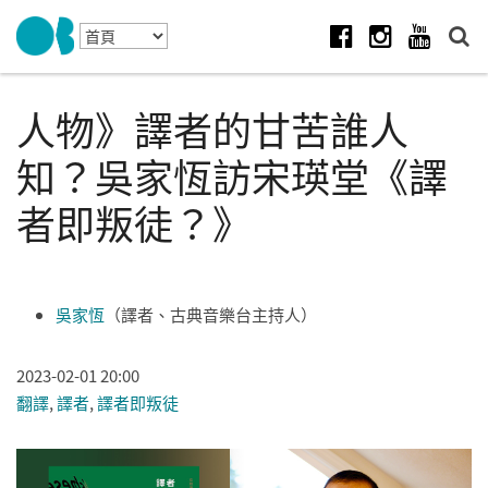
Skip to navigation
移至主內容
Facebook
Instagram
Youtube
人物》譯者的甘苦誰人
知？吳家恆訪宋瑛堂《譯
者即叛徒？》
吳家恆
（譯者、古典音樂台主持人）
2023-02-01 20:00
翻譯
,
譯者
,
譯者即叛徒