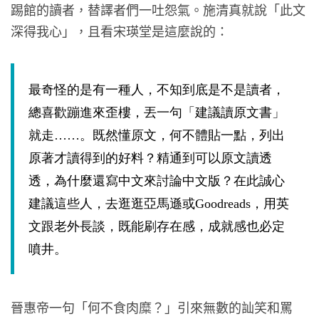
踢館的讀者，替譯者們一吐怨氣。施清真就說「此文
深得我心」，且看宋瑛堂是這麼說的：
最奇怪的是有一種人，不知到底是不是讀者，
總喜歡蹦進來歪樓，丟一句「建議讀原文書」
就走……。既然懂原文，何不體貼一點，列出
原著才讀得到的好料？精通到可以原文讀透
透，為什麼還寫中文來討論中文版？在此誠心
建議這些人，去逛逛亞馬遜或Goodreads，用英
文跟老外長談，既能刷存在感，成就感也必定
噴井。
晉惠帝一句「何不食肉糜？」引來無數的訕笑和罵