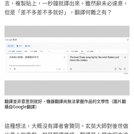
言，複製貼上，一秒鐘就譯出來。雖然辭未必達意，
但是「差不多差不多就好」，翻譯何難之有？
翻譯並非意思到就好，機器翻譯尚無法掌握作品的文學性（圖片翻
攝自Google翻譯）
這種想法，大概沒有譯者會贊同。玄奘大師對後世做