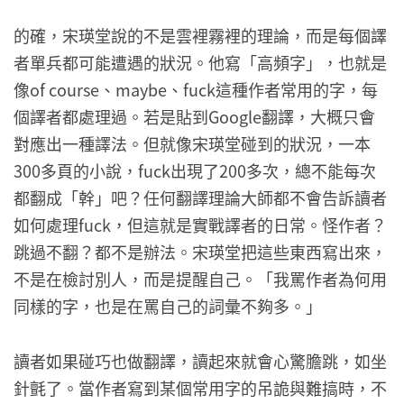
的確，宋瑛堂說的不是雲裡霧裡的理論，而是每個譯
者單兵都可能遭遇的狀況。他寫「高頻字」，也就是
像of course、maybe、fuck這種作者常用的字，每
個譯者都處理過。若是貼到Google翻譯，大概只會
對應出一種譯法。但就像宋瑛堂碰到的狀況，一本
300多頁的小說，fuck出現了200多次，總不能每次
都翻成「幹」吧？任何翻譯理論大師都不會告訴讀者
如何處理fuck，但這就是實戰譯者的日常。怪作者？
跳過不翻？都不是辦法。宋瑛堂把這些東西寫出來，
不是在檢討別人，而是提醒自己。「我罵作者為何用
同樣的字，也是在罵自己的詞彙不夠多。」
讀者如果碰巧也做翻譯，讀起來就會心驚膽跳，如坐
針氈了。當作者寫到某個常用字的吊詭與難搞時，不