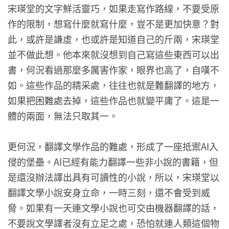
宋瑛堂的文字鮮活靈巧，如果走寫作路線，不要受原
作的限制，想寫什麼就寫什麼，豈不是更加快意？對
此，或許是謙虛，也或許是知道自己的斤兩，宋瑛堂
並不做此想。他本來就沒想到自己寫這些東西可以出
書，何況看過那麼多厲害作家，眼界也高了，自嘆不
如。這些作品的精采處，往往也就是難翻譯的地方，
如果把困難處去掉，這些作品也就變平庸了。這是一
體的兩面，無法只取其一。
更何況，翻譯文學作品的難處，形成了一座抵禦AI入
侵的堡壘。AI已經有能力翻譯一些非小說的書籍，但
是還沒辦法譯出具有可讀性的小說，所以，宋瑛堂以
翻譯文學小說安身立命，一時三刻，還不會受到威
脅。如果有一天連文學小說也可交由機器翻譯的話，
不要說文學譯者沒有立足之處，恐怕就連人類這個物