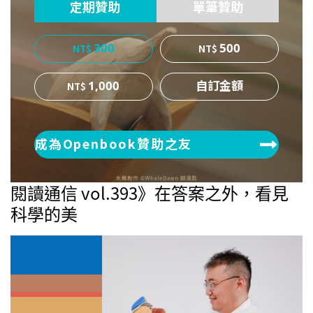
定期贊助
單筆贊助
300
500
1,000
成為Openbook贊助之友
閱讀通信 vol.393》在答案之外，看見
科學的美