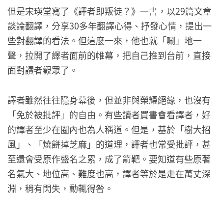
但是宋瑛堂寫了《譯者即叛徒？》一書，以29篇文章
談論翻譯，分享30多年翻譯心得、抒發心情，提出一
些對翻譯的看法。但這麼一來，他也就「唰」地一
聲，拉開了譯者面前的帷幕，把自己推到台前，直接
面對讀者觀眾了。
譯者雖然往往隱身幕後，但並非與榮耀絕緣，也沒有
「免於被批評」的自由。有些讀者買書會看譯者，好
的譯者至少在圈內也為人稱道。但是，基於「樹大招
風」、「燒餅掉芝麻」的道理，譯者也常受批評，甚
至還會受原作盛名之累，成了箭靶。要知道有些原著
名氣大、地位高、難度也高，譯者等於是走在萬丈深
淵，稍有閃失，動輒得咎。