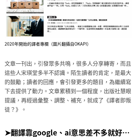
2020年開始的譯者專欄（圖片翻攝自OKAPI）
文章一刊出，引發眾多共鳴，很多人分享轉寄，而且
這些人宋瑛堂多半不認識。陌生讀者的肯定，是最大
的鼓勵；讀者的回應，會引發更多的題目，為繼續寫
下去提供了動力。文章累積到一個程度，出版社慧眼
提議，再經過彙整、調整、補充，就成了《譯者即叛
徒？》。
➤
翻譯靠google
、ai
意思差不多就好…