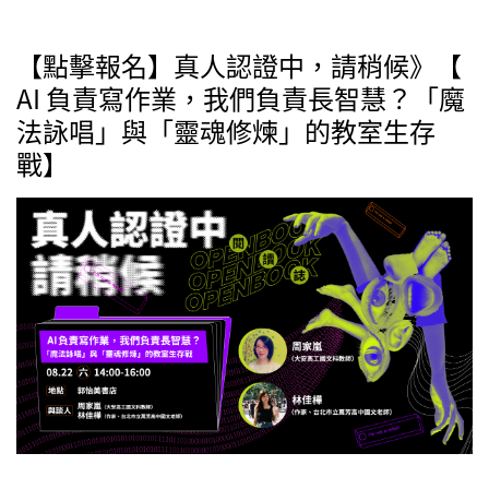
【點擊報名】真人認證中，請稍候》【
AI 負責寫作業，我們負責長智慧？「魔
法詠唱」與「靈魂修煉」的教室生存
戰】