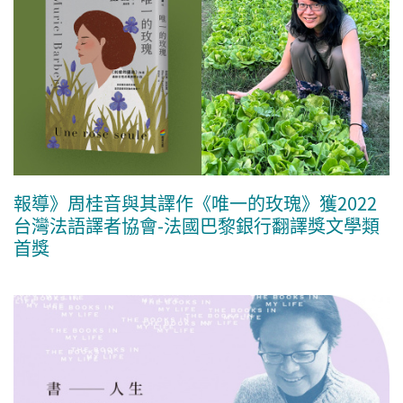
報導》周桂音與其譯作《唯一的玫瑰》獲2022
台灣法語譯者協會-法國巴黎銀行翻譯獎文學類
首獎