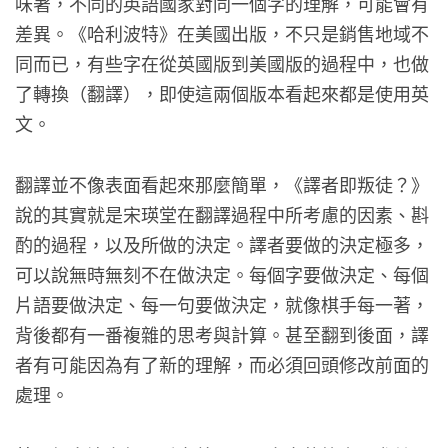
味著，不同的英語國家對同一個字的理解，可能會有
差異。《哈利波特》在美國出版，不只是銷售地域不
同而已，有些字在從英國版到美國版的過程中，也做
了轉換（翻譯），即使這兩個版本看起來都是使用英
文。
翻譯並不像表面看起來那麼簡單，《譯者即叛徒？》
說的其實就是宋瑛堂在翻譯過程中所考慮的因素、斟
酌的過程，以及所做的決定。譯者要做的決定極多，
可以說無時無刻不在做決定。每個字要做決定、每個
片語要做決定、每一句要做決定，就像棋手每一著，
背後都有一番複雜的思考與計算。甚至翻到後面，譯
者有可能因為有了新的理解，而必須回頭修改前面的
處理。