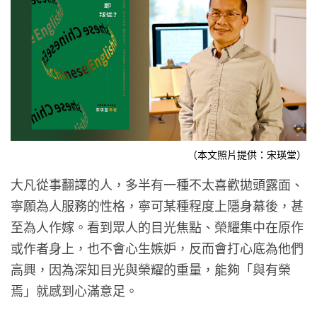
（本文照片提供：宋瑛堂）
大凡從事翻譯的人，多半有一種不太喜歡拋頭露面、
寧願為人服務的性格，寧可某種程度上隱身幕後，甚
至為人作嫁。看到眾人的目光焦點、榮耀集中在原作
或作者身上，也不會心生嫉妒，反而會打心底為他們
高興，因為深知目光與榮耀的重量，能夠「與有榮
焉」就感到心滿意足。