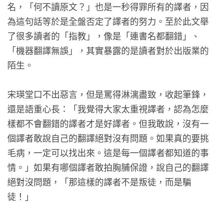
名，「何不讀原文？」也是一秒得罪所有的譯者，因
為這句話等於是全盤否定了譯者的努力。至於此文舉
了很多讀者的「指教」，像是「連書名都翻錯」、
「機器翻譯無誤」，其實暴露的是讀者對於出版業的
陌生。
宋瑛堂口不出惡言，但是罵得淋漓盡致，收起筆鋒，
還是語重心長：「我覺得大家太重視譯者，認為怎麼
樣都不會翻錯的譯者才是好譯者。但我敢說，沒有一
個譯者敢說自己的翻譯絕對沒有問題。如果真的要挑
毛病，一定可以找出來。這是每一個譯者都知道的事
情。」如果有哪個譯者敢拍胸脯保證，說自己的翻譯
絕對沒問題，「那這樣的譯者不是叛徒，而是騙
徒！」