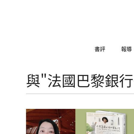
Skip to navigation
移至主內容
書評
報導
與"法國巴黎銀