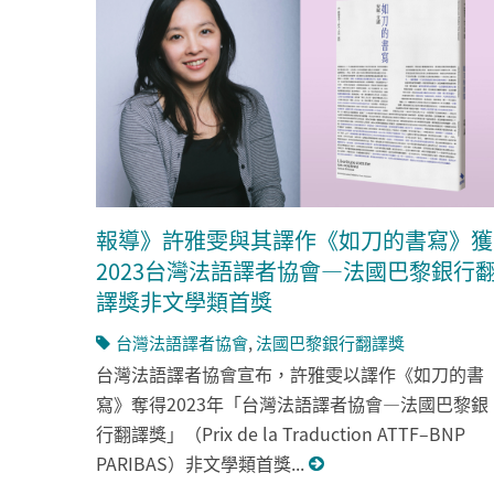
報導》許雅雯與其譯作《如刀的書寫》獲
2023台灣法語譯者協會—法國巴黎銀行
譯獎非文學類首獎
台灣法語譯者協會
,
法國巴黎銀行翻譯獎
台灣法語譯者協會宣布，許雅雯以譯作《如刀的書
寫》奪得2023年「台灣法語譯者協會—法國巴黎銀
行翻譯獎」（Prix de la Traduction ATTF–BNP
PARIBAS）非文學類首獎...