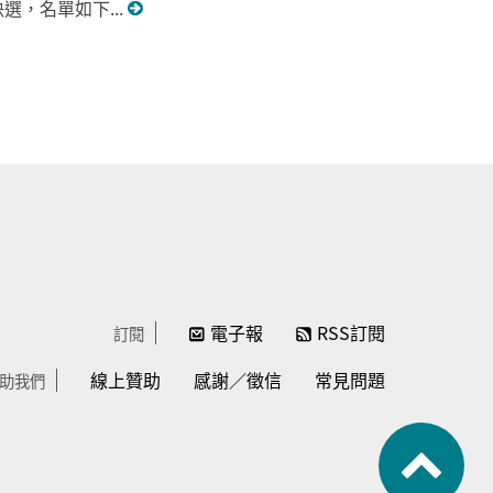
決選，名單如下...
電子報
RSS訂閱
訂閱
線上贊助
感謝／徵信
常見問題
助我們