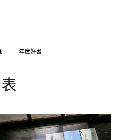
通
年度好書
列表