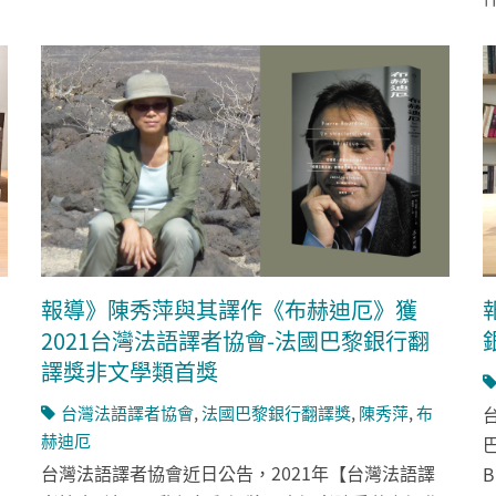
報導》陳秀萍與其譯作《布赫迪厄》獲
2021台灣法語譯者協會-法國巴黎銀行翻
譯獎非文學類首獎
台灣法語譯者協會
,
法國巴黎銀行翻譯獎
,
陳秀萍
,
布
赫迪厄
巴
台灣法語譯者協會近日公告，2021年【台灣法語譯
有