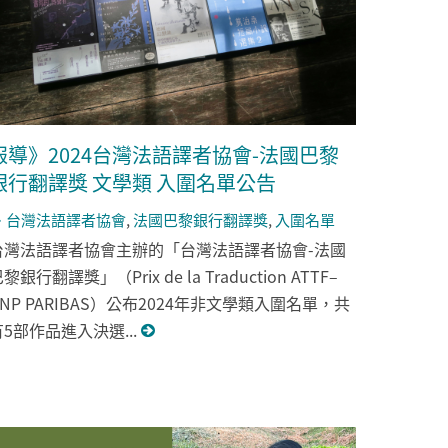
報導》2024台灣法語譯者協會-法國巴黎
銀行翻譯獎 文學類 入圍名單公告
台灣法語譯者協會
,
法國巴黎銀行翻譯獎
,
入圍名單
台灣法語譯者協會主辦的「台灣法語譯者協會-法國
黎銀行翻譯獎」（Prix de la Traduction ATTF–
BNP PARIBAS）公布2024年非文學類入圍名單，共
有5部作品進入決選...