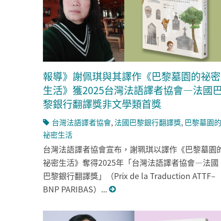
報導》謝佩琪與其譯作《巴黎墓園的祕密
生活》獲2025台灣法語譯者協會—法國
黎銀行翻譯獎非文學類首獎
台灣法語譯者協會
,
法國巴黎銀行翻譯獎
,
巴黎墓園
祕密生活
台灣法語譯者協會宣布，謝珮琪以譯作《巴黎墓園
祕密生活》奪得2025年「台灣法語譯者協會—法國
巴黎銀行翻譯獎」（Prix de la Traduction ATTF–
BNP PARIBAS）...