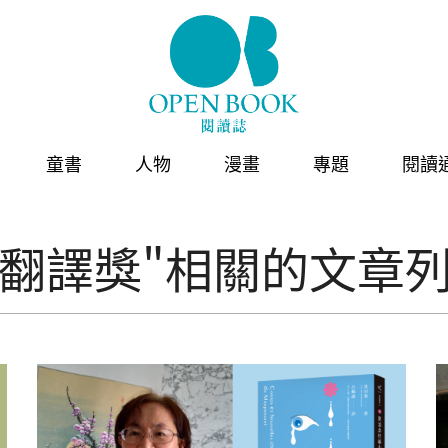
童書
人物
漫畫
專題
閱讀
行翻譯獎"相關的文章