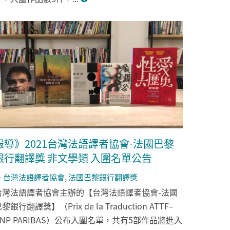
報導》2021台灣法語譯者協會-法國巴黎
銀行翻譯獎 非文學類 入圍名單公告
台灣法語譯者協會
,
法國巴黎銀行翻譯獎
台灣法語譯者協會主辦的【台灣法語譯者協會-法國
黎銀行翻譯獎】（Prix de la Traduction ATTF–
BNP PARIBAS）公布入圍名單，共有5部作品將進入