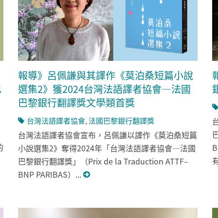
報導》呂佩謙與其譯作《莫泊桑短篇小說
巴
選集2》獲2024台灣法語譯者協會—法國
巴黎銀行翻譯獎文學類首獎
的
台灣法語譯者協會
,
法國巴黎銀行翻譯獎
巴
台灣法語譯者協會宣布，呂佩謙以譯作《莫泊桑短篇
的
小說選集2》奪得2024年「台灣法語譯者協會—法國
巴黎銀行翻譯獎」（Prix de la Traduction ATTF–
BNP PARIBAS）...