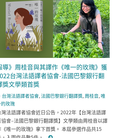
報導》周桂音與其譯作《唯一的玫瑰》獲
2022台灣法語譯者協會-法國巴黎銀行翻
譯獎文學類首獎
台灣法語譯者協會
,
法國巴黎銀行翻譯獎
,
周桂音
,
唯
一的玫瑰
台灣法語譯者協會近日公告，2022年【台灣法語譯
者協會–法國巴黎銀行翻譯獎】文學類由周桂音以譯
作《唯一的玫瑰》拿下首獎。 本屆參選作品共15
件，入圍作品數5件，...