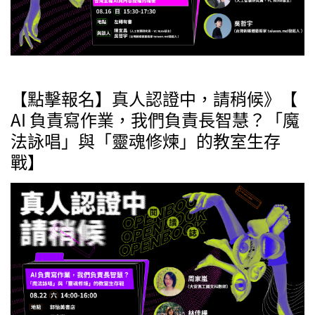
【點擊報名】真人認證中，請稍候》【
AI 負責寫作業，我們負責長智慧？「魔
法詠唱」與「靈魂修煉」的教室生存
戰】