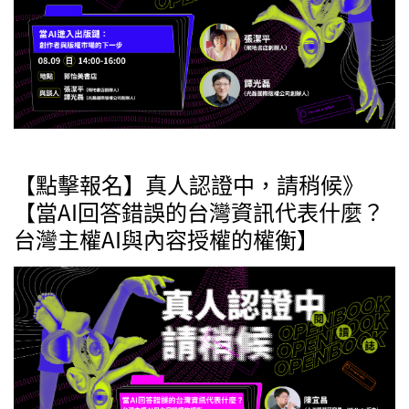
【點擊報名】真人認證中，請稍候》
【當AI回答錯誤的台灣資訊代表什麼？
台灣主權AI與內容授權的權衡】