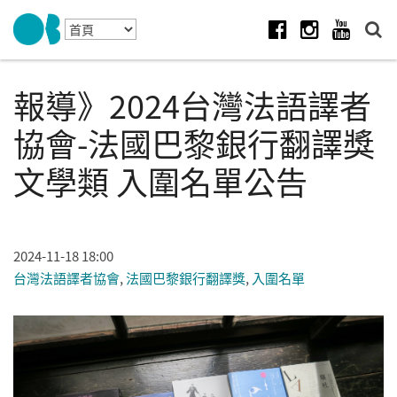
Skip to navigation
移至主內容
Facebook
Instagram
Youtube
報導》2024台灣法語譯者
協會-法國巴黎銀行翻譯獎
文學類 入圍名單公告
2024-11-18 18:00
台灣法語譯者協會
,
法國巴黎銀行翻譯獎
,
入圍名單