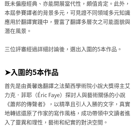
既未偏廢經典、亦能開展當代性，頗值肯定。此外，
本屆參賽譯者的背景多元，可見證不同領域多元知識
應用於翻譯實踐中，豐富了翻譯多層次之可能面貌與
潛在風景。
三位評審經過詳細討論後，選出入圍的5本作品。
➤入圍的5本作品
首先是由黃馨逸翻譯之法蘭西學術院小說大獎得主艾
力克．菲耶（Éric Faye）探討人與藝術關係的小說
《蕭邦的傳聲者》，以精準且引人入勝的文字，真實
地轉述還原了作家的寫作風格，成功帶領中文讀者進
入了靈異和理性，藝術和紀實的對決空間。