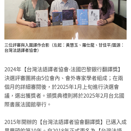
三位評審與入圍譯作合影（左起：黃慧玉、羅仕龍、甘佳平/圖源：
台灣法語譯者協會）
2024年【台灣法語譯者協會-法國巴黎銀行翻譯獎】
決選評審團將由5位會內、會外專家學者組成；在兩
個月的詳細審閱後，於2025年1月上旬進行決選會
議，選出獲獎者。頒獎典禮則將於2025年2月台北國
際書展法國館舉行。
2015年開辦的【台灣法語譯者協會翻譯獎】已邁入成
果豐碩的第10年。自2018年正式更名為【台灣法語