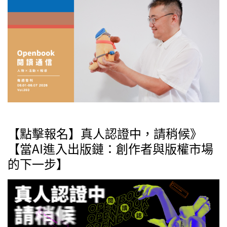
【點擊報名】真人認證中，請稍候》
【當AI進入出版鏈：創作者與版權市場
的下一步】