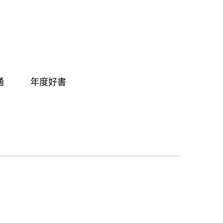
通
年度好書