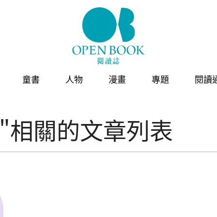
童書
人物
漫畫
專題
閱讀
"相關的文章列表