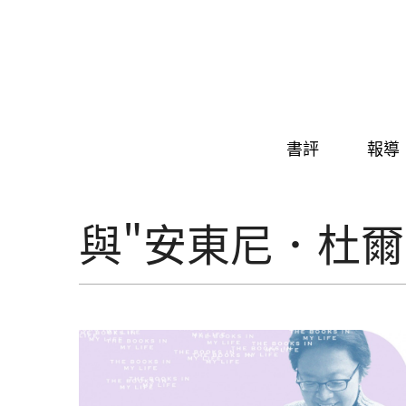
Skip to navigation
移至主內容
書評
報導
與"安東尼．杜爾