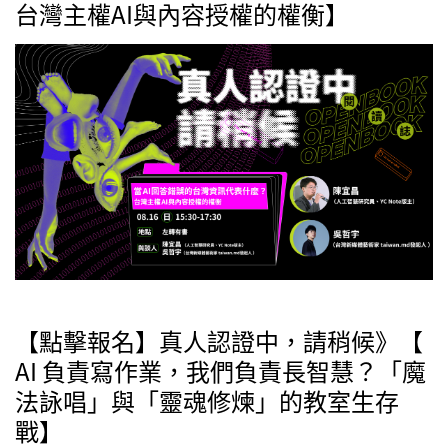
台灣主權AI與內容授權的權衡】
【點擊報名】真人認證中，請稍候》【
AI 負責寫作業，我們負責長智慧？「魔
法詠唱」與「靈魂修煉」的教室生存
戰】