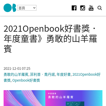
Skip to navigation
移至主內容
Facebook
Instagram
Youtube
2021Openbook好書獎．
年度童書》勇敢的山羊羅
賓
2021-12-01 07:25
勇敢的山羊羅賓
,
菲利普．喬丹諾
,
年度好書
,
2021Openbook好
書獎
,
Openbook好書獎