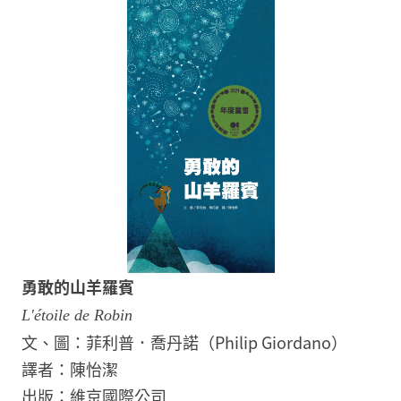
勇敢的山羊羅賓
L'étoile de Robin
文、圖：菲利普．喬丹諾（Philip Giordano）
譯者：陳怡潔
出版：維京國際公司