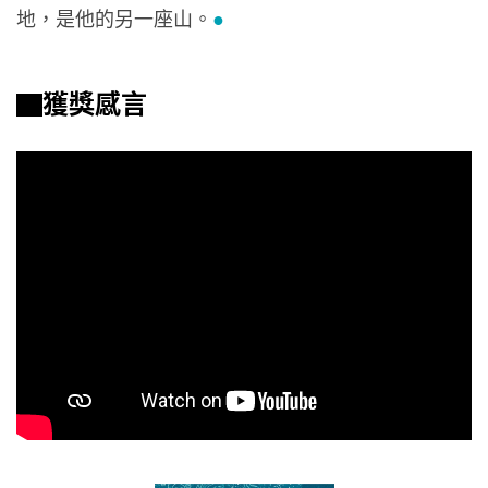
地，是他的另一座山。
●
▇獲獎感言