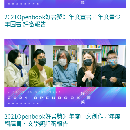
2021Openbook好書獎》年度童書／年度青少
年圖書 評審報告
2021Openbook好書獎》年度中文創作／年度
翻譯書．文學類評審報告