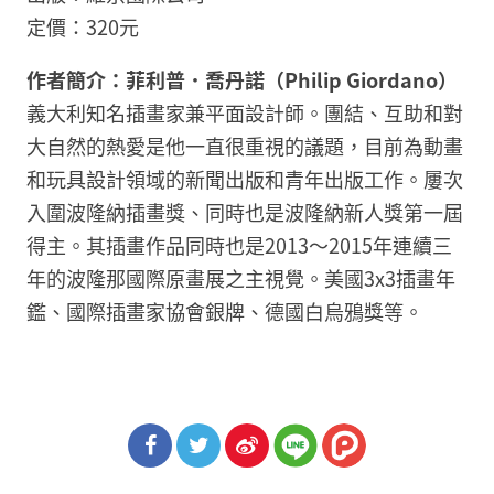
定價：320元
作者簡介：
菲利普．喬丹諾（Philip Giordano）
義大利知名插畫家兼平面設計師。團結、互助和對
大自然的熱愛是他一直很重視的議題，目前為動畫
和玩具設計領域的新聞出版和青年出版工作。屢次
入圍波隆納插畫獎、同時也是波隆納新人獎第一屆
得主。其插畫作品同時也是2013～2015年連續三
年的波隆那國際原畫展之主視覺。美國3x3插畫年
鑑、國際插畫家協會銀牌、德國白烏鴉獎等。
分享
分享
分享