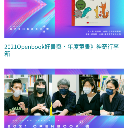
2021Openbook好書獎．年度童書》神奇行李
箱