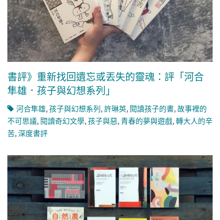
書評》重新找回遺忘或丟失的靈魂：評「河合
隼雄．孩子與幻想系列」
河合隼雄
,
孩子與幻想系列
,
許琳英
,
閱讀孩子的書
,
故事裡的
不可思議
,
閱讀奇幻文學
,
孩子與惡
,
青春的夢與遊戲
,
轉大人的辛
苦
,
深度書評