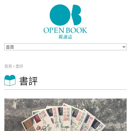
Skip to navigation
移至主內容
首頁
»
書評
您在這裡
書評