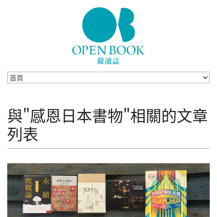
Skip to navigation
移至主內容
與"感恩日本書物"相關的文章
列表