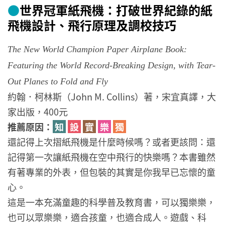
●
世界冠軍紙飛機：打破世界紀錄的紙
飛機設計、飛行原理及調校技巧
The New World Champion Paper Airplane Book:
Featuring the World Record-Breaking Design, with Tear-
Out Planes to Fold and Fly
約翰．柯林斯（John M. Collins）著，宋宜真譯，大
家出版，400元
推薦原因：
知
設
實
樂
獨
還記得上次摺紙飛機是什麼時候嗎？或者更該問：還
記得第一次讓紙飛機在空中飛行的快樂嗎？本書雖然
有著專業的外表，但包裝的其實是你我早已忘懷的童
心。
這是一本充滿童趣的科學普及教育書，可以獨樂樂，
也可以眾樂樂，適合孩童，也適合成人。遊戲、科