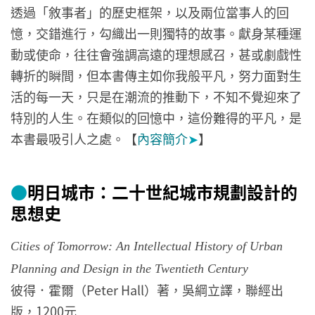
透過「敘事者」的歷史框架，以及兩位當事人的回
憶，交錯進行，勾織出一則獨特的故事。獻身某種運
動或使命，往往會強調高遠的理想感召，甚或劇戲性
轉折的瞬間，但本書傳主如你我般平凡，努力面對生
活的每一天，只是在潮流的推動下，不知不覺迎來了
特別的人生。在類似的回憶中，這份難得的平凡，是
本書最吸引人之處。【
內容簡介
➤
】
●
明日城市：二十世紀城市規劃設計的
思想史
Cities of Tomorrow: An Intellectual History of Urban
Planning and Design in the Twentieth Century
彼得．霍爾（Peter Hall）著，吳綱立譯，聯經出
版，1200元