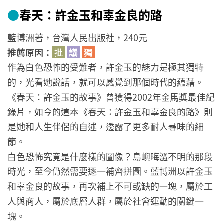
●
春天：許金玉和辜金良的路
藍博洲著，台灣人民出版社，240元
推薦原因：
批
議
獨
作為白色恐怖的受難者，許金玉的魅力是極其獨特
的，光看她說話，就可以感覺到那個時代的藴藉。
《春天：許金玉的故事》曾獲得2002年金馬獎最佳紀
錄片，如今的這本《春天：許金玉和辜金良的路》則
是她和人生伴侶的自述，透露了更多耐人尋味的細
節。
白色恐怖究竟是什麼樣的圖像？島嶼晦澀不明的那段
時光，至今仍然需要逐一補齊拼圖。藍博洲以許金玉
和辜金良的故事，再次補上不可或缺的一塊，屬於工
人與商人，屬於底層人群，屬於社會運動的關鍵一
塊。