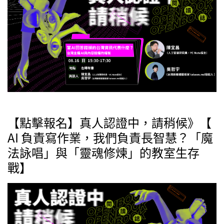
【點擊報名】真人認證中，請稍候》【
AI 負責寫作業，我們負責長智慧？「魔
法詠唱」與「靈魂修煉」的教室生存
戰】