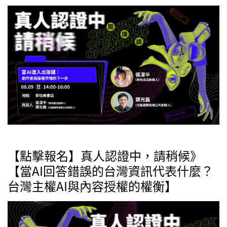
【點擊報名】真人認證中，請稍候》
【當AI回答錯誤的台灣資訊代表什麼？
台灣主權AI與內容授權的權衡】