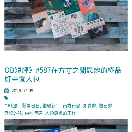
OB短評》#587在方寸之間思辨的極品
好書懶人包
2026-07-09
OB短評
懸停日日
後藤新平
南方行過
如夢錄
觀石錄
傲慢的猿
內在時鐘
人類最後的工作