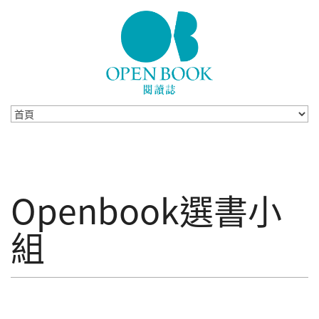
Skip to navigation
移至主內容
Openbook選書小
組