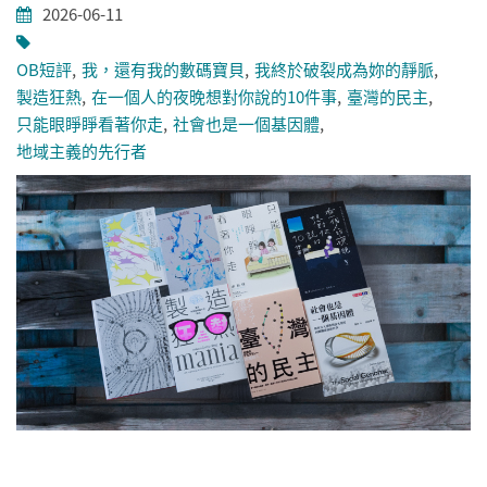
2026-06-11
OB短評
我，還有我的數碼寶貝
我終於破裂成為妳的靜脈
製造狂熱
在一個人的夜晚想對你說的10件事
臺灣的民主
只能眼睜睜看著你走
社會也是一個基因體
地域主義的先行者