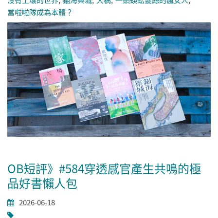
當啦啦隊成為本體？
OB短評》#584穿透感官產生共鳴的極
品好書懶人包
2026-06-18