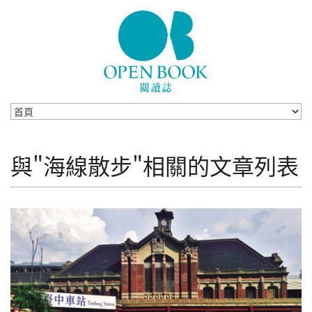
Skip to navigation
移至主內容
與"海線散步"相關的文章列表