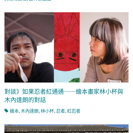
對談》如果忍者紅通通——繪本畫家林小杯與
木內達朗的對話
繪本
,
木內達朗
,
林小杯
,
忍者
,
紅忍者