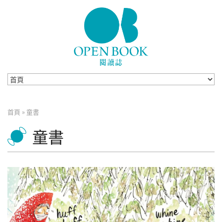
Skip to navigation
移至主內容
首頁
»
童書
您在這裡
童書