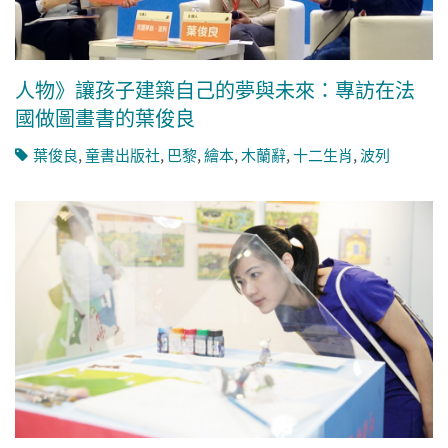
人物》讓孩子建築自己的夢與未來：專訪在法
國做圖畫書的葉俊良
葉俊良
,
童書出版社
,
巴黎
,
繪本
,
木蘭辭
,
十二生肖
,
波列