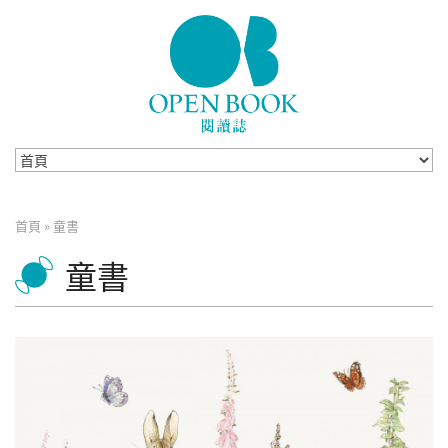
Skip to navigation
移至主內容
首頁
»
童書
您在這裡
童書