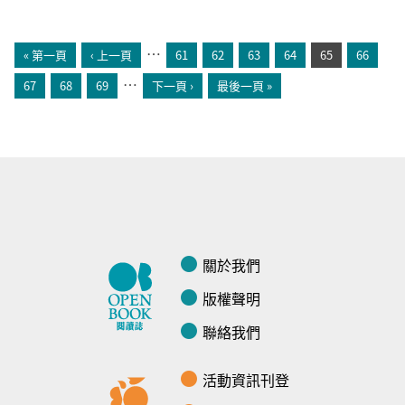
頁面
…
« 第一頁
‹ 上一頁
61
62
63
64
65
66
…
67
68
69
下一頁 ›
最後一頁 »
關於我們
版權聲明
聯絡我們
活動資訊刊登