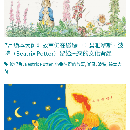
7月繪本大師》故事仍在繼續中：碧雅翠斯．波
特（Beatrix Potter）留給未來的文化資產
彼得兔
,
Beatrix Potter
,
小兔彼得的故事
,
湖區
,
波特
,
繪本大
師