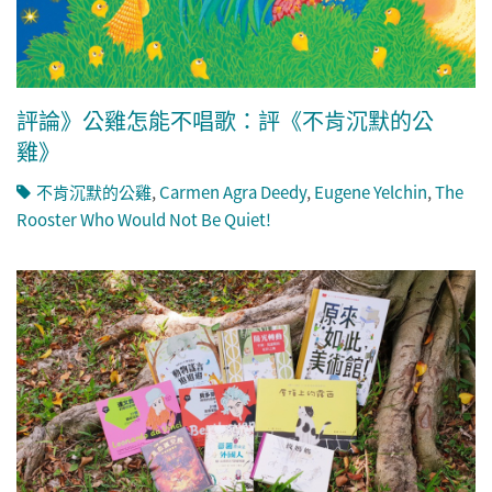
評論》公雞怎能不唱歌：評《不肯沉默的公
雞》
不肯沉默的公雞
,
Carmen Agra Deedy
,
Eugene Yelchin
,
The
Rooster Who Would Not Be Quiet!